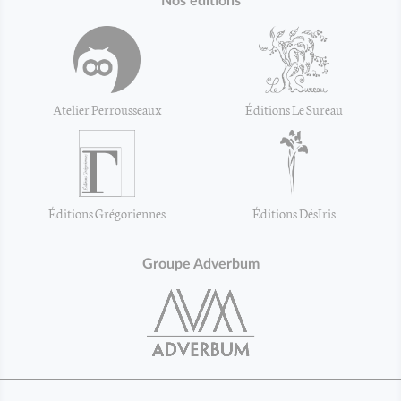
Nos éditions
Atelier Perrousseaux
Éditions Le Sureau
Éditions Grégoriennes
Éditions DésIris
Groupe Adverbum