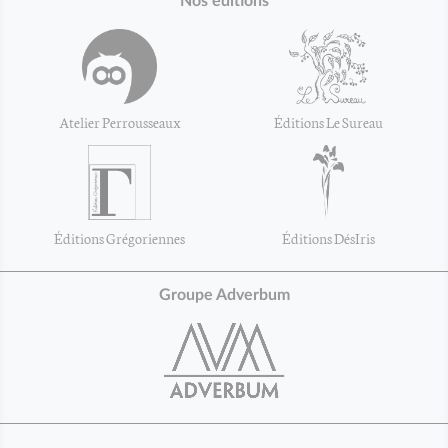
Nos éditions
Atelier Perrousseaux
Éditions Le Sureau
Éditions Grégoriennes
Éditions DésIris
Groupe Adverbum