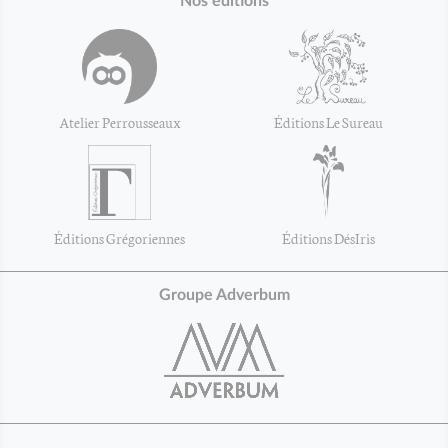
Nos éditions
Atelier Perrousseaux
Éditions Le Sureau
Éditions Grégoriennes
Éditions DésIris
Groupe Adverbum