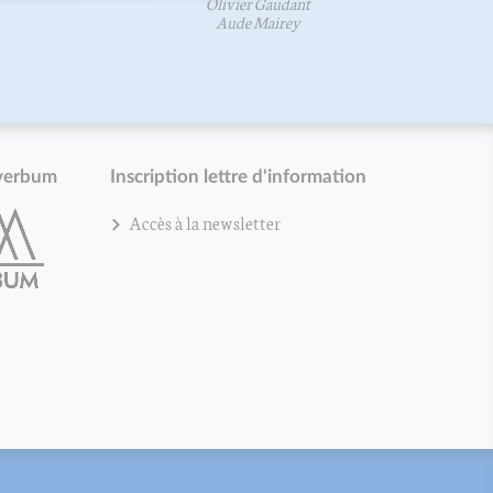
Olivier Gaudant
Aude Mairey
verbum
Inscription lettre d'information
Accès à la newsletter