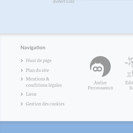
Robert Lutz
Navigation
Haut de page
Plan du site
Mentions &
Atelier
Édit
conditions légales
Perrousseaux
S
Liens
Gestion des cookies