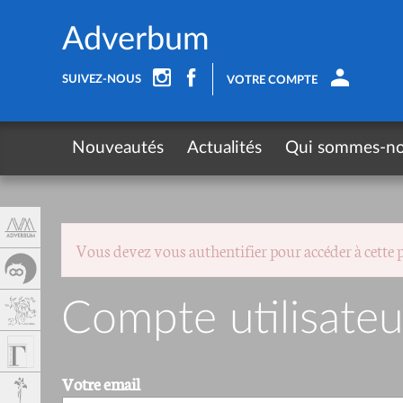
Panneau de gestion des cookies
Adverbum
SUIVEZ-NOUS
VOTRE COMPTE
Nouveautés
Actualités
Qui sommes-n
Vous devez vous authentifier pour accéder à cette 
Compte utilisateu
Votre email