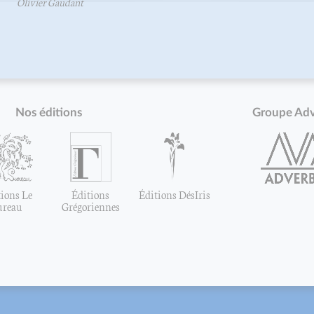
Olivier Gaudant
Nos éditions
Groupe Ad
ions Le
Éditions
Éditions DésIris
ureau
Grégoriennes