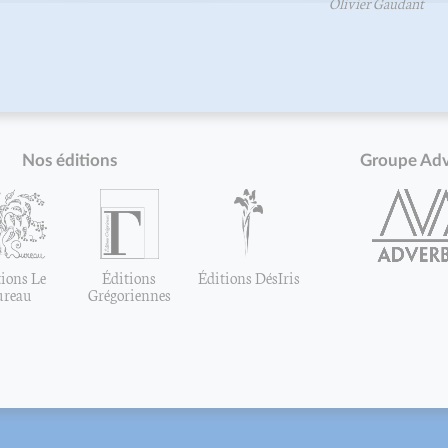
Olivier Gaudant
Nos éditions
Groupe Ad
ions Le
Éditions
Éditions DésIris
ureau
Grégoriennes