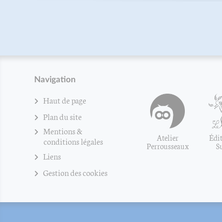
Navigation
Haut de page
Plan du site
Mentions &
Atelier
Édit
conditions légales
Perrousseaux
S
Liens
Gestion des cookies