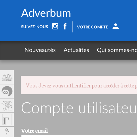
Panneau de gestion des cookies
Adverbum
SUIVEZ-NOUS
VOTRE COMPTE
Nouveautés
Actualités
Qui sommes-n
Vous devez vous authentifier pour accéder à cette 
Compte utilisateu
Votre email