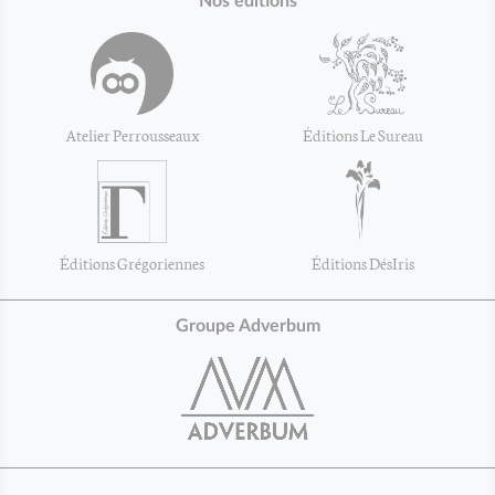
Nos éditions
Atelier Perrousseaux
Éditions Le Sureau
Éditions Grégoriennes
Éditions DésIris
Groupe Adverbum