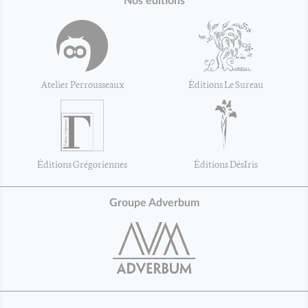
Nos éditions
Atelier Perrousseaux
Éditions Le Sureau
Éditions Grégoriennes
Éditions DésIris
Groupe Adverbum