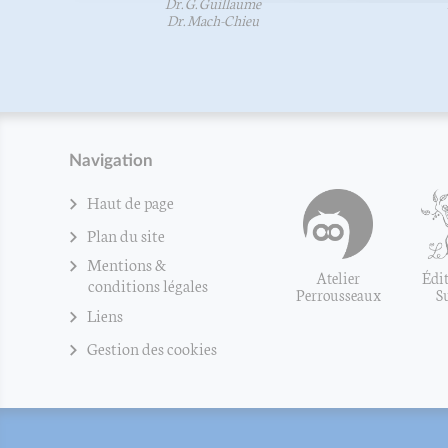
Dr. G. Guillaume
Dr. Mach-Chieu
Navigation
Haut de page
Plan du site
Mentions &
Atelier
Édit
conditions légales
Perrousseaux
S
Liens
Gestion des cookies