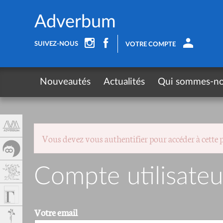
Panneau de gestion des cookies
Adverbum
SUIVEZ-NOUS
VOTRE COMPTE
Nouveautés
Actualités
Qui sommes-n
Vous devez vous authentifier pour accéder à cette 
Compte utilisateu
Votre email