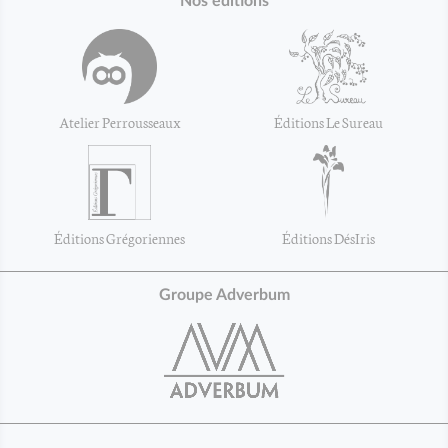
Nos éditions
Atelier Perrousseaux
Éditions Le Sureau
Éditions Grégoriennes
Éditions DésIris
Groupe Adverbum