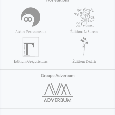
Nos éditions
Atelier Perrousseaux
Éditions Le Sureau
Éditions Grégoriennes
Éditions DésIris
Groupe Adverbum