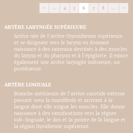
«
...
4
5
6
7
8
...
»
ARTÈRE LARYNGÉE SUPÉRIEURE
Artère née de l'artère thyroïdienne supérieure
et se dirigeant vers le larynx en donnant
naissance à des rameaux destinés à des muscles
du larynx et du pharynx et à l'épiglotte. Il existe
également une artère laryngée inférieure, ou
postérieure.
ARTÈRE LINGUALE
Branche antérieure de l'artère carotide externe
passant sous la mandibule et arrivant à la
langue dont elle irrigue les muscles. Elle donne
naissance à des ramifications vers la région
sub-linguale, le dos et la pointe de la langue et
la région hyoïdienne supérieure.