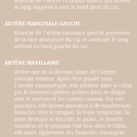
Branche de l'artère coronaire droite, qui amène
le sang oxygéné à tout le bord droit du cur.
ARTÈRE MARGINALE GAUCHE
Branche de l'artère coronaire gauche provenant
de la face antérieure du cur et amenant le sang
artériel au bord gauche du cur.
ARTÈRE MAXILLAIRE
Artère née de la division finale de l'artère
carotide externe. Après être passée sous
l'arcade zygomatique, elle pénètre dans le crâne
par le foramen sphéno-palatin pour se diriger
vers le septum et les cornets nasaux. Sur son
parcours, elle donne naissance à de nombreuses
branches vers le tympan, la fosse temporale, la
zone dentaire et buccale, le palais, le muscle
masséter et le pharynx. Une fois dans le crâne,
elle émet également des branches méningées.