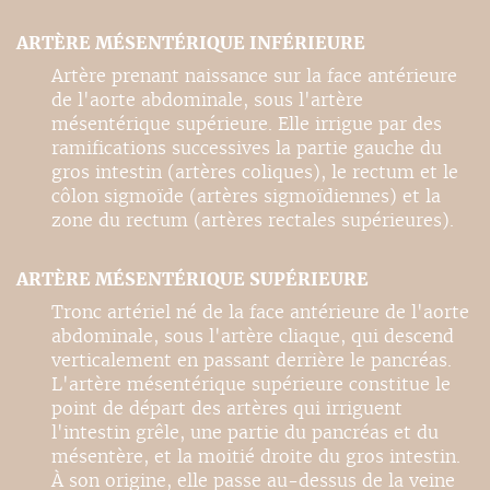
ARTÈRE MÉSENTÉRIQUE INFÉRIEURE
Artère prenant naissance sur la face antérieure
de l'aorte abdominale, sous l'artère
mésentérique supérieure. Elle irrigue par des
ramifications successives la partie gauche du
gros intestin (artères coliques), le rectum et le
côlon sigmoïde (artères sigmoïdiennes) et la
zone du rectum (artères rectales supérieures).
ARTÈRE MÉSENTÉRIQUE SUPÉRIEURE
Tronc artériel né de la face antérieure de l'aorte
abdominale, sous l'artère cliaque, qui descend
verticalement en passant derrière le pancréas.
L'artère mésentérique supérieure constitue le
point de départ des artères qui irriguent
l'intestin grêle, une partie du pancréas et du
mésentère, et la moitié droite du gros intestin.
À son origine, elle passe au-dessus de la veine