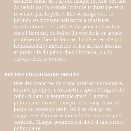
Branche finale de l'artère iliaque interne sortant
du pelvis par la grande incisure ischiatique et y
revenant par la petite. Elle se dirige vers le
périnée en donnant naissance à plusieurs
ramifications : les artères du pénis et scrotale
chez l'homme, du bulbe du vestibule et labiale
postérieure chez la femme, l'artère rectale (ou
hémorroïdale) inférieure et les artères dorsale
et profonde du pénis chez l'homme, ou du
clitoris chez la femme.
ARTÈRE PULMONAIRE DROITE
Une des branches du tronc artériel pulmonaire,
formée quelques centimètres après l'origine de
celui-ci dans le ventricule droit. L'artère
pulmonaire droite transporte le sang veineux
jusqu'au poumon droit, où il se charge en
oxygène et élimine le dioxyde de carbone qu'il
contient. Chaque poumon est doté d'une artère
pulmonaire.