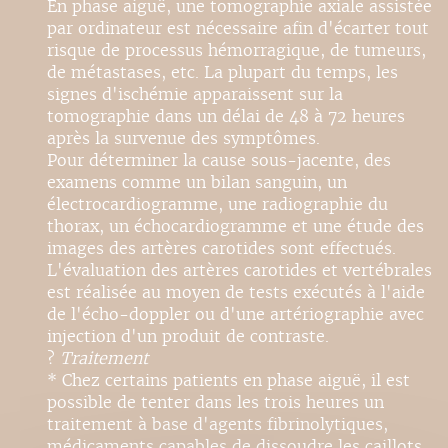
En phase aiguë, une tomographie axiale assistée
par ordinateur est nécessaire afin d'écarter tout
risque de processus hémorragique, de tumeurs,
de métastases, etc. La plupart du temps, les
signes d'ischémie apparaissent sur la
tomographie dans un délai de 48 à 72 heures
après la survenue des symptômes.
Pour déterminer la cause sous-jacente, des
examens comme un bilan sanguin, un
électrocardiogramme, une radiographie du
thorax, un échocardiogramme et une étude des
images des artères carotides sont effectués.
L'évaluation des artères carotides et vertébrales
est réalisée au moyen de tests exécutés à l'aide
de l'écho-doppler ou d'une artériographie avec
injection d'un produit de contraste.
?
Traitement
* Chez certains patients en phase aiguë, il est
possible de tenter dans les trois heures un
traitement à base d'agents fibrinolytiques,
médicaments capables de dissoudre les caillots