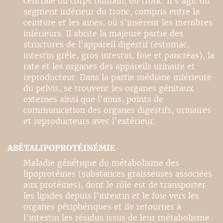
centrale du corps humain, ou tronc. Il s'agit du
segment inférieur du tronc, compris entre la
ceinture et les aines, où s'insèrent les membres
inférieurs. Il abrite la majeure partie des
structures de l'appareil digestif (estomac,
intestin grêle, gros intestin, foie et pancréas), la
rate et les organes des appareils urinaire et
reproducteur. Dans la partie médiane inférieure
du pelvis, se trouvent les organes génitaux
externes ainsi que l'anus, points de
communication des organes digestifs, urinaires
et reproducteurs avec l'extérieur.
ABÊTALIPOPROTÉINÉMIE
Maladie génétique du métabolisme des
lipoprotéines (substances graisseuses associées
aux protéines), dont le rôle est de transporter
les lipides depuis l'intestin et le foie vers les
organes périphériques et de retourner à
l'intestin les résidus issus de leur métabolisme.