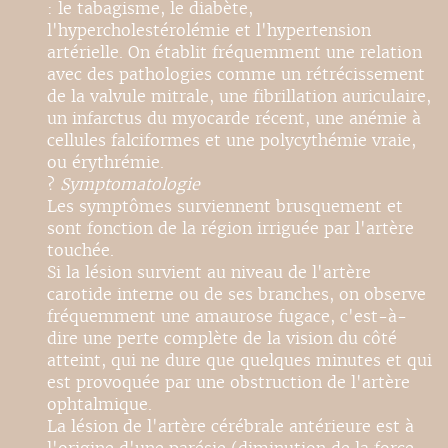
: le tabagisme, le diabète,
l'hypercholestérolémie et l'hypertension
artérielle. On établit fréquemment une relation
avec des pathologies comme un rétrécissement
de la valvule mitrale, une fibrillation auriculaire,
un infarctus du myocarde récent, une anémie à
cellules falciformes et une polycythémie vraie,
ou érythrémie.
?
Symptomatologie
Les symptômes surviennent brusquement et
sont fonction de la région irriguée par l'artère
touchée.
Si la lésion survient au niveau de l'artère
carotide interne ou de ses branches, on observe
fréquemment une amaurose fugace, c'est-à-
dire une perte complète de la vision du côté
atteint, qui ne dure que quelques minutes et qui
est provoquée par une obstruction de l'artère
ophtalmique.
La lésion de l'artère cérébrale antérieure est à