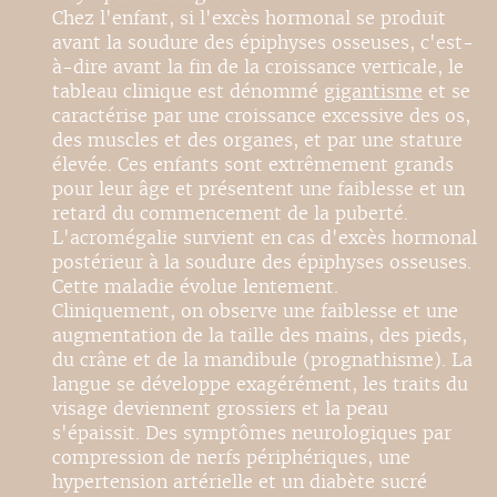
Chez l'enfant, si l'excès hormonal se produit
avant la soudure des épiphyses osseuses, c'est-
à-dire avant la fin de la croissance verticale, le
tableau clinique est dénommé
gigantisme
et se
caractérise par une croissance excessive des os,
des muscles et des organes, et par une stature
élevée. Ces enfants sont extrêmement grands
pour leur âge et présentent une faiblesse et un
retard du commencement de la puberté.
L'acromégalie survient en cas d'excès hormonal
postérieur à la soudure des épiphyses osseuses.
Cette maladie évolue lentement.
Cliniquement, on observe une faiblesse et une
augmentation de la taille des mains, des pieds,
du crâne et de la mandibule (prognathisme). La
langue se développe exagérément, les traits du
visage deviennent grossiers et la peau
s'épaissit. Des symptômes neurologiques par
compression de nerfs périphériques, une
hypertension artérielle et un diabète sucré