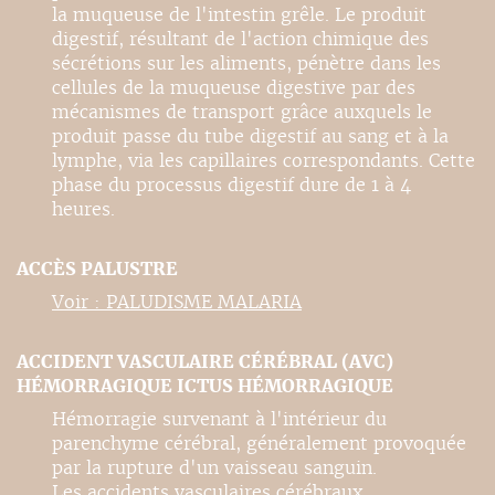
la muqueuse de l'intestin grêle. Le produit
digestif, résultant de l'action chimique des
sécrétions sur les aliments, pénètre dans les
cellules de la muqueuse digestive par des
mécanismes de transport grâce auxquels le
produit passe du tube digestif au sang et à la
lymphe, via les capillaires correspondants. Cette
phase du processus digestif dure de 1 à 4
heures.
ACCÈS PALUSTRE
Voir : PALUDISME MALARIA
ACCIDENT VASCULAIRE CÉRÉBRAL (AVC)
HÉMORRAGIQUE ICTUS HÉMORRAGIQUE
Hémorragie survenant à l'intérieur du
parenchyme cérébral, généralement provoquée
par la rupture d'un vaisseau sanguin.
Les accidents vasculaires cérébraux