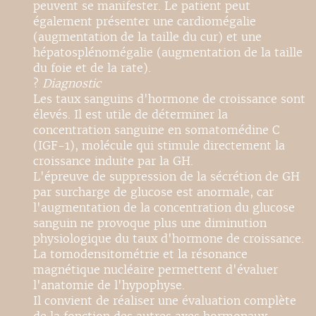
peuvent se manifester. Le patient peut
également présenter une cardiomégalie
(augmentation de la taille du cur) et une
hépatosplénomégalie (augmentation de la taille
du foie et de la rate).
?
Diagnostic
Les taux sanguins d'hormone de croissance sont
élevés. Il est utile de déterminer la
concentration sanguine en somatomédine C
(IGF-1), molécule qui stimule directement la
croissance induite par la GH.
L'épreuve de suppression de la sécrétion de GH
par surcharge de glucose est anormale, car
l'augmentation de la concentration du glucose
sanguin ne provoque plus une diminution
physiologique du taux d'hormone de croissance.
La tomodensitométrie et la résonance
magnétique nucléaire permettent d'évaluer
l'anatomie de l'hypophyse.
Il convient de réaliser une évaluation complète