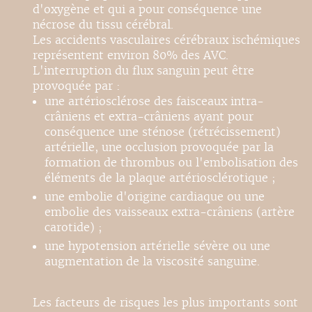
d'oxygène et qui a pour conséquence une
nécrose du tissu cérébral.
Les accidents vasculaires cérébraux ischémiques
représentent environ 80% des AVC.
L'interruption du flux sanguin peut être
provoquée par :
une artériosclérose des faisceaux intra-
crâniens et extra-crâniens ayant pour
conséquence une sténose (rétrécissement)
artérielle, une occlusion provoquée par la
formation de thrombus ou l'embolisation des
éléments de la plaque artériosclérotique ;
une embolie d'origine cardiaque ou une
embolie des vaisseaux extra-crâniens (artère
carotide) ;
une hypotension artérielle sévère ou une
augmentation de la viscosité sanguine.
Les facteurs de risques les plus importants sont