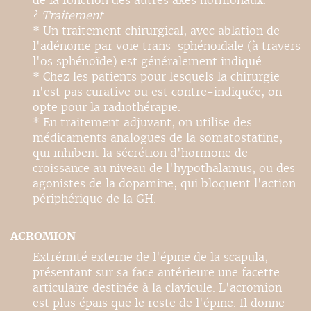
de la fonction des autres axes hormonaux.
?
Traitement
* Un traitement chirurgical, avec ablation de
l'adénome par voie trans-sphénoïdale (à travers
l'os sphénoïde) est généralement indiqué.
* Chez les patients pour lesquels la chirurgie
n'est pas curative ou est contre-indiquée, on
opte pour la radiothérapie.
* En traitement adjuvant, on utilise des
médicaments analogues de la somatostatine,
qui inhibent la sécrétion d'hormone de
croissance au niveau de l'hypothalamus, ou des
agonistes de la dopamine, qui bloquent l'action
périphérique de la GH.
ACROMION
Extrémité externe de l'épine de la scapula,
présentant sur sa face antérieure une facette
articulaire destinée à la clavicule. L'acromion
est plus épais que le reste de l'épine. Il donne