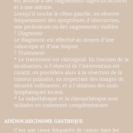
est associé à des saignements digestifs occultes
et à une anémie.
Lorsqu'il touche le côlon gauche, on observe
fréquemment des symptômes d'obstruction,
une perforation ou des saignements visibles.
?
Diagnostic
Le diagnostic est effectué au moyen d'une
coloscopie et d'une biopsie.
?
Traitement
* Le traitement est chirurgical. En fonction de la
localisation, si l'objectif de l'intervention est
curatif, on procédera alors à la résection de la
tumeur primaire, en respectant des marges de
sécurité suffisantes, et à l'ablation des nuds
lymphatiques locaux.
* La radiothérapie et la chimiothérapie sont
utilisées en traitement complémentaire.
ADÉNOCARCINOME GASTRIQUE
C'est une cause fréquente de cancer dans les