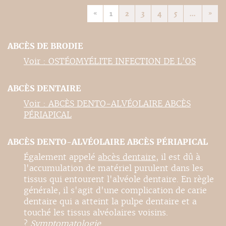
«
1
2
3
4
5
...
»
ABCÈS DE BRODIE
Voir : OSTÉOMYÉLITE INFECTION DE L'OS
ABCÈS DENTAIRE
Voir : ABCÈS DENTO-ALVÉOLAIRE ABCÈS
PÉRIAPICAL
ABCÈS DENTO-ALVÉOLAIRE ABCÈS PÉRIAPICAL
Également appelé
abcès dentaire
, il est dû à
l'accumulation de matériel purulent dans les
tissus qui entourent l'alvéole dentaire. En règle
générale, il s'agit d'une complication de carie
dentaire qui a atteint la pulpe dentaire et a
touché les tissus alvéolaires voisins.
?
Symptomatologie