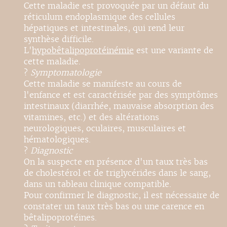
Cette maladie est provoquée par un défaut du
réticulum endoplasmique des cellules
hépatiques et intestinales, qui rend leur
synthèse difficile.
L'
hypobêtalipoprotéinémie
est une variante de
cette maladie.
?
Symptomatologie
Cette maladie se manifeste au cours de
l'enfance et est caractérisée par des symptômes
intestinaux (diarrhée, mauvaise absorption des
vitamines, etc.) et des altérations
neurologiques, oculaires, musculaires et
hématologiques.
?
Diagnostic
On la suspecte en présence d'un taux très bas
de cholestérol et de triglycérides dans le sang,
dans un tableau clinique compatible.
Pour confirmer le diagnostic, il est nécessaire de
constater un taux très bas ou une carence en
bêtalipoprotéines.