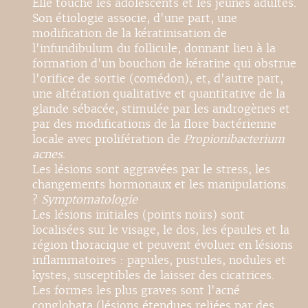
Elle touche les adolescents et les jeunes adultes.
Son étiologie associe, d'une part, une
modification de la kératinisation de
l'infundibulum du follicule, donnant lieu à la
formation d'un bouchon de kératine qui obstrue
l'orifice de sortie (comédon), et, d'autre part,
une altération qualitative et quantitative de la
glande sébacée, stimulée par les androgènes et
par des modifications de la flore bactérienne
locale avec prolifération de
Propionibacterium
acnes
.
Les lésions sont aggravées par le stress, les
changements hormonaux et les manipulations.
?
Symptomatologie
Les lésions initiales (points noirs) sont
localisées sur le visage, le dos, les épaules et la
région thoracique et peuvent évoluer en lésions
inflammatoires : papules, pustules, nodules et
kystes, susceptibles de laisser des cicatrices.
Les formes les plus graves sont l'acné
conglobata (lésions étendues reliées par des