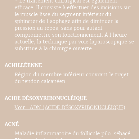
* Le traitement chirurgical est également
efficace. Il consiste à effectuer des incisions sur
le muscle lisse du segment inférieur du
sphincter de l'sophage afin de diminuer la
pression au repos, sans pour autant
compromettre son fonctionnement. À l'heure
actuelle, la technique par voie laparoscopique se
substitue à la chirurgie ouverte.
ACHILLÉENNE
Région du membre inférieur couvrant le trajet
du tendon calcanéen.
ACIDE DÉSOXYRIBONUCLÉIQUE
Voir : ADN (ACIDE DÉSOXYRIBONUCLÉIQUE)
ACNÉ
Maladie inflammatoire du follicule pilo-sébacé.