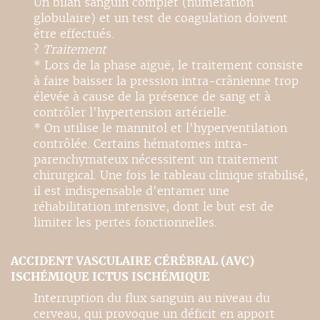
Un bilan sanguin complet (numération
globulaire) et un test de coagulation doivent
être effectués.
?
Traitement
* Lors de la phase aiguë, le traitement consiste
à faire baisser la pression intra-crânienne trop
élevée à cause de la présence de sang et à
contrôler l'hypertension artérielle.
* On utilise le mannitol et l'hyperventilation
contrôlée. Certains hématomes intra-
parenchymateux nécessitent un traitement
chirurgical. Une fois le tableau clinique stabilisé,
il est indispensable d'entamer une
réhabilitation intensive, dont le but est de
limiter les pertes fonctionnelles.
ACCIDENT VASCULAIRE CÉRÉBRAL (AVC)
ISCHÉMIQUE ICTUS ISCHÉMIQUE
Interruption du flux sanguin au niveau du
cerveau, qui provoque un déficit en apport