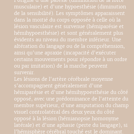
l'origine d'une parésie (diminution de la force
musculaire) et d'une hypoesthésie (diminution
de la sensibilité). Les symptômes apparaissent
dans la moitié du corps opposée à celle où la
lésion vasculaire est survenue (hémiparésie et
hémihypoesthésie) et sont généralement plus
évidents au niveau du membre inférieur. Une
altération du langage ou de la compréhension,
ainsi qu'une apraxie (incapacité d'exécuter
certains mouvements pour répondre à un ordre
ou par imitation) de la marche peuvent
survenir.
Les lésions de l'artère cérébrale moyenne
s'accompagnent généralement d'une
hémiparésie et d'une hémihypoesthésie du côté
opposé, avec une prédominance de l'atteinte du
membre supérieur, d'une amputation du champ
visuel controlatéral des deux yeux du côté
opposé à la lésion (hémianopsie homonyme
latérale) et d'une aphasie (perte du langage), si
l'hémisphère cérébral touché est le dominant.