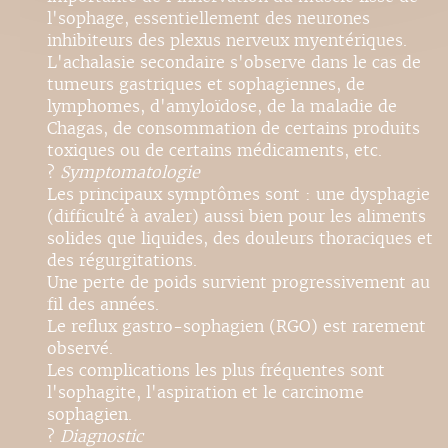
l'sophage, essentiellement des neurones
inhibiteurs des plexus nerveux myentériques.
L'achalasie secondaire s'observe dans le cas de
tumeurs gastriques et sophagiennes, de
lymphomes, d'amyloïdose, de la maladie de
Chagas, de consommation de certains produits
toxiques ou de certains médicaments, etc.
?
Symptomatologie
Les principaux symptômes sont : une dysphagie
(difficulté à avaler) aussi bien pour les aliments
solides que liquides, des douleurs thoraciques et
des régurgitations.
Une perte de poids survient progressivement au
fil des années.
Le reflux gastro-sophagien (RGO) est rarement
observé.
Les complications les plus fréquentes sont
l'sophagite, l'aspiration et le carcinome
sophagien.
?
Diagnostic