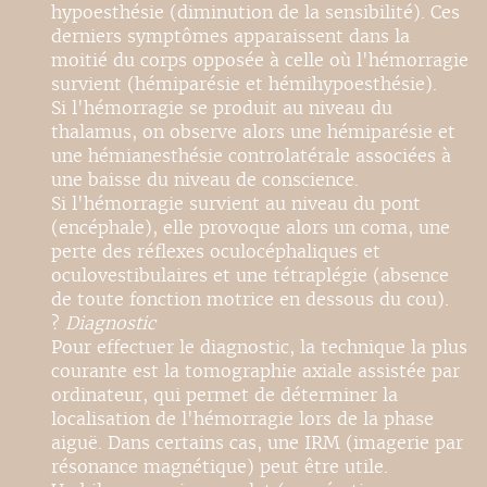
hypoesthésie (diminution de la sensibilité). Ces
derniers symptômes apparaissent dans la
moitié du corps opposée à celle où l'hémorragie
survient (hémiparésie et hémihypoesthésie).
Si l'hémorragie se produit au niveau du
thalamus, on observe alors une hémiparésie et
une hémianesthésie controlatérale associées à
une baisse du niveau de conscience.
Si l'hémorragie survient au niveau du pont
(encéphale), elle provoque alors un coma, une
perte des réflexes oculocéphaliques et
oculovestibulaires et une tétraplégie (absence
de toute fonction motrice en dessous du cou).
?
Diagnostic
Pour effectuer le diagnostic, la technique la plus
courante est la tomographie axiale assistée par
ordinateur, qui permet de déterminer la
localisation de l'hémorragie lors de la phase
aiguë. Dans certains cas, une IRM (imagerie par
résonance magnétique) peut être utile.