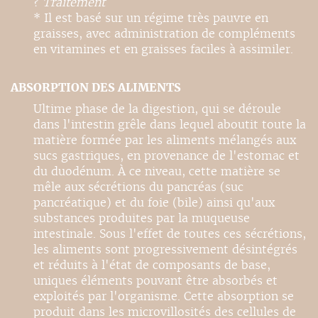
?
Traitement
* Il est basé sur un régime très pauvre en
graisses, avec administration de compléments
en vitamines et en graisses faciles à assimiler.
ABSORPTION DES ALIMENTS
Ultime phase de la digestion, qui se déroule
dans l'intestin grêle dans lequel aboutit toute la
matière formée par les aliments mélangés aux
sucs gastriques, en provenance de l'estomac et
du duodénum. À ce niveau, cette matière se
mêle aux sécrétions du pancréas (suc
pancréatique) et du foie (bile) ainsi qu'aux
substances produites par la muqueuse
intestinale. Sous l'effet de toutes ces sécrétions,
les aliments sont progressivement désintégrés
et réduits à l'état de composants de base,
uniques éléments pouvant être absorbés et
exploités par l'organisme. Cette absorption se
produit dans les microvillosités des cellules de