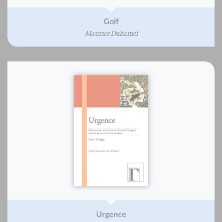
Golf
Maurice Duhamel
Urgence