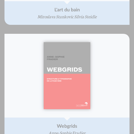
L'art du bain
Miroslava Stankovic Silvia Steidle
Webgrids
Anne-Sophie Fradier