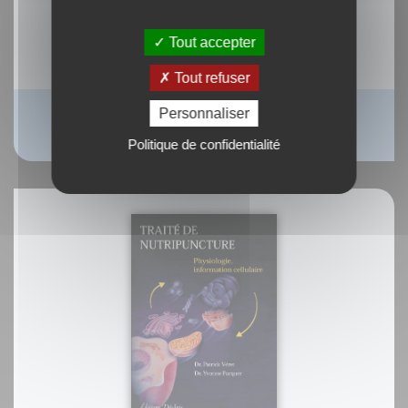
Tout accepter
Tout refuser
Personnaliser
La mémoire du soleil
Dr. Hubert Larcher
Politique de confidentialité