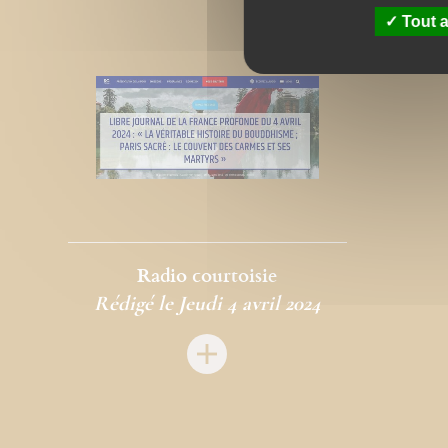
Tout a
Radio courtoisie
Rédigé le Jeudi 4 avril 2024