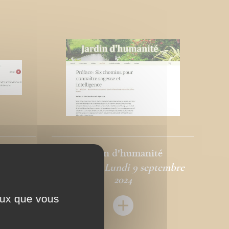
Jardin d'humanité
bre 2024
Rédigé le Lundi 9 septembre
2024
ceux que vous