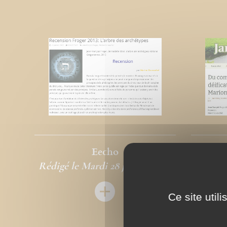
Eecho
Ja
Rédigé le Mardi 28 janvier 2025
Rédigé
Ce site util