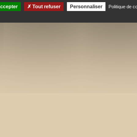
ccepter
Tout refuser
Personnaliser
Politique de co