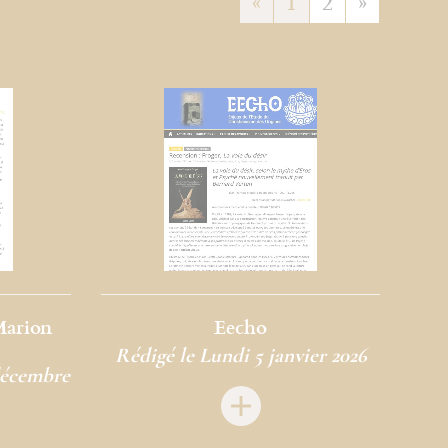
«
1
2
»
Marion
Eecho
Rédigé le Lundi 5 janvier 2026
décembre