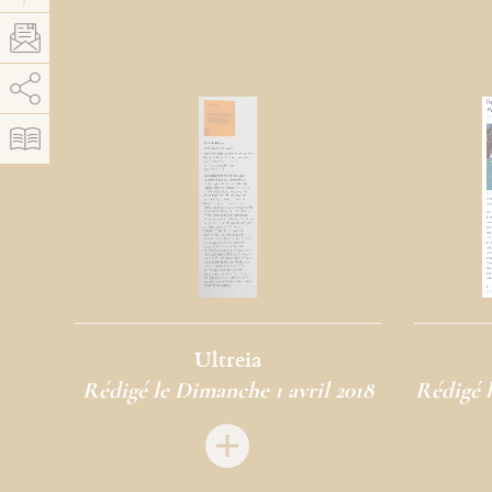
AddThis est désactivé.
Autoriser
Ultreia
Rédigé le Dimanche 1 avril 2018
Rédigé l