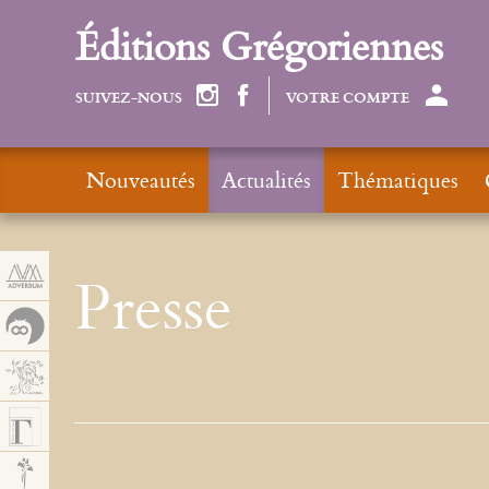
Panneau de gestion des cookies
Éditions Grégoriennes
SUIVEZ-NOUS
VOTRE COMPTE
Nouveautés
Actualités
Thématiques
Presse