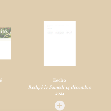
é
Eecho
Rédigé le Samedi 14 décembre
2024