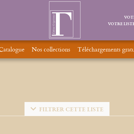
VOT
VOTRE LISTE
Catalogue
Nos collections
Téléchargements gratu
FILTRER CETTE LISTE