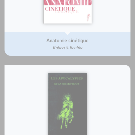
Anatomie cinétique
Robert S. Benhke