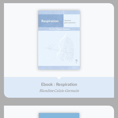
Ebook : Respiration
Blandine Calais-Germain