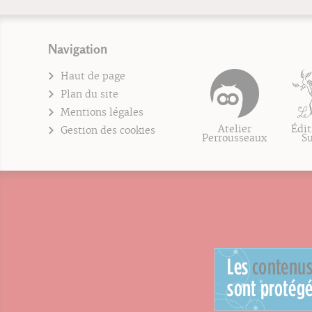
Navigation
Haut de page
Plan du site
Mentions légales
Atelier
Édit
Gestion des cookies
Perrousseaux
S