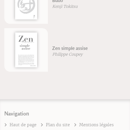
Budo
Kenji Tokitsu
Zen simple assise
Philippe Coupey
Navigation
Haut de page
Plan du site
Mentions légales