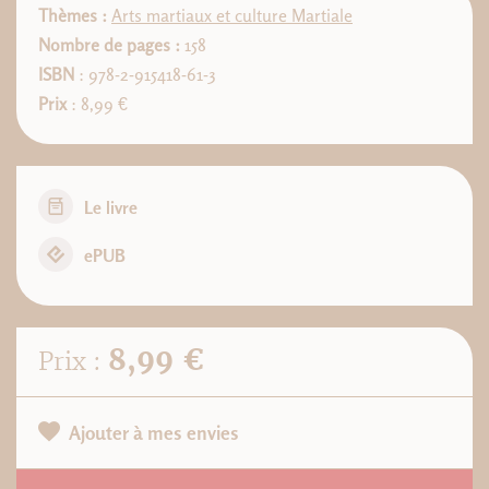
Thèmes :
Arts martiaux et culture Martiale
Nombre de pages :
158
ISBN
: 978-2-915418-61-3
Prix
: 8,99 €
Le livre
ePUB
8,99 €
Prix :
Ajouter à mes envies