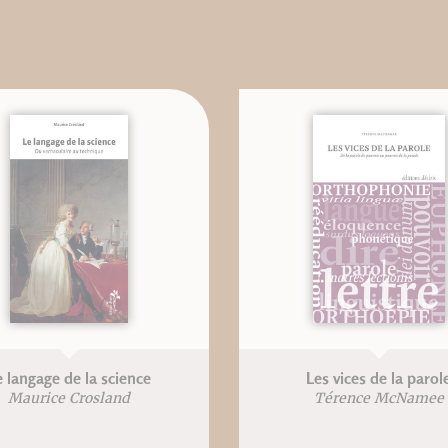
e langage de la science
Les vices de la parol
Maurice Crosland
Térence McNamee