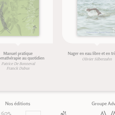
pratique
Nager en eau libre et en triathlon
ie au quotidien
Olivier Silberzahn
e Bonneval
k Dubus
Nos éditions
Groupe Ad