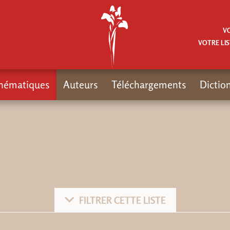
V
VOTRE LIS
hématiques
Auteurs
Téléchargements
Dictio
FILTRER CETTE LISTE