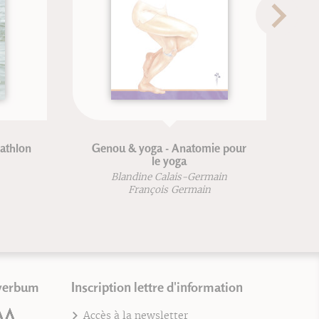
Genou & yoga - Anatomie pour
Fondemen
le yoga
Blandine Calais-Germain
Jean-
François Germain
verbum
Inscription lettre d'information
Accès à la newsletter