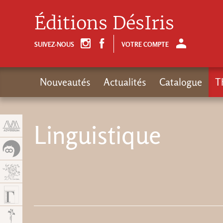
Panneau de gestion des cookies
Éditions DésIris
SUIVEZ-NOUS
VOTRE COMPTE
Nouveautés
Actualités
Catalogue
T
Linguistique