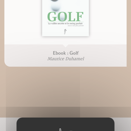
Ebook : Golf
Maurice Duhamel
CONNAISSEZ-VOUS AUSSI ?