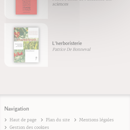
sciences
L'herboristerie
Patrice De Bonneval
Navigation
Haut de page
Plan du site
Mentions légales
Gestion des cookies