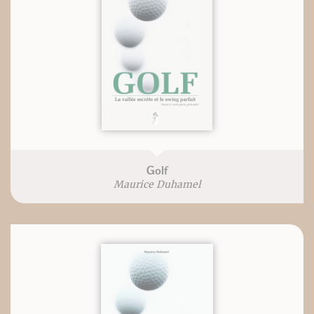
Golf
Maurice Duhamel