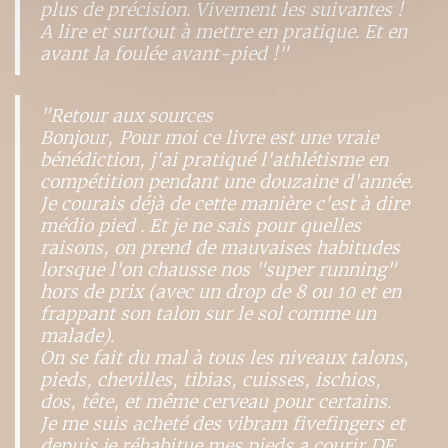
plus de précision. Vivement les suivantes !
A lire et surtout à mettre en pratique. Et en
avant la foulée avant-pied !"
"Retour aux sources
Bonjour, Pour moi ce livre est une vraie
bénédiction, j'ai pratiqué l'athlétisme en
compétition pendant une douzaine d'année.
Je courais déjà de cette manière c'est à dire
médio pied . Et je ne sais pour quelles
raisons, on prend de mauvaises habitudes
lorsque l'on chausse nos "super running"
hors de prix (avec un drop de 8 ou 10 et en
frappant son talon sur le sol comme un
malade).
On se fait du mal à tous les niveaux talons,
pieds, chevilles, tibias, cuisses, ischios,
dos, tête, et même cerveau pour certains.
Je me suis acheté des vibram fivefingers et
depuis je réhabitue mes pieds a courir DE