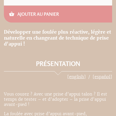
AJOUTER AU PANIER
Développer une foulée plus réactive, légère et
naturelle en changeant de technique de prise
d'appui !
PRÉSENTATION
[english]
[español]
Vous courez ? Avec une prise d’appui talon ? Il est
temps de tester – et d’adopter – la prise d’appui
avant-pied !
La foulée avec prise d’appui avant-pied,