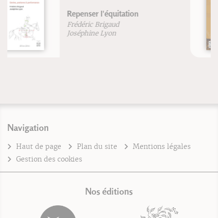
VTT EXERCICES
Jean-Paul Stéphan
Navigation
Haut de page
Plan du site
Mentions légales
Gestion des cookies
Nos éditions