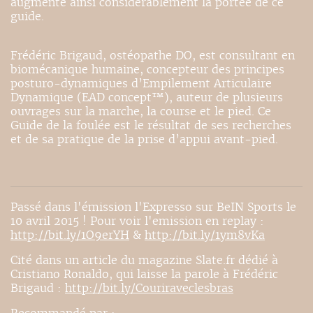
augmente ainsi considérablement la portée de ce
guide.
Frédéric Brigaud, ostéopathe DO, est consultant en
biomécanique humaine, concepteur des principes
posturo-dynamiques d’Empilement Articulaire
Dynamique (EAD concept™), auteur de plusieurs
ouvrages sur la marche, la course et le pied. Ce
Guide de la foulée est le résultat de ses recherches
et de sa pratique de la prise d’appui avant-pied.
Passé dans l'émission l'Expresso sur BeIN Sports le
10 avril 2015 ! Pour voir l'emission en replay :
http://bit.ly/1O9erYH
&
http://bit.ly/1ym8vKa
Cité dans un article du magazine Slate.fr dédié à
Cristiano Ronaldo, qui laisse la parole à Frédéric
Brigaud :
http://bit.ly/Couriraveclesbras