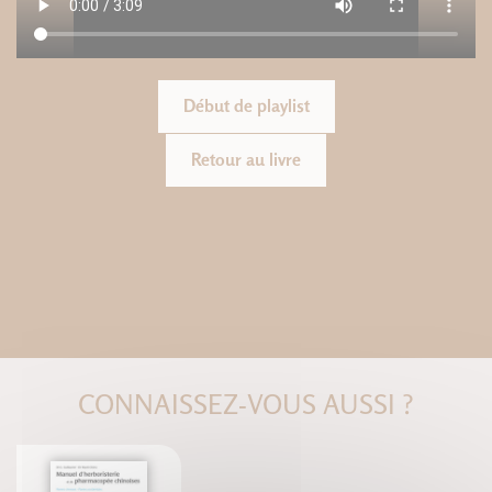
Début de playlist
Retour au livre
CONNAISSEZ-VOUS AUSSI ?