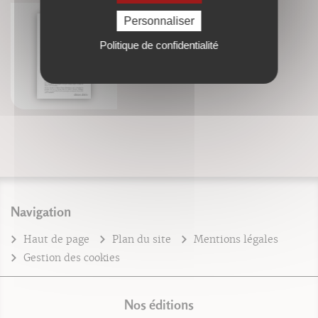
Personnaliser
Politique de confidentialité
Zen simple assise
Philippe Coupey
Navigation
Haut de page
Plan du site
Mentions légales
Gestion des cookies
Nos éditions