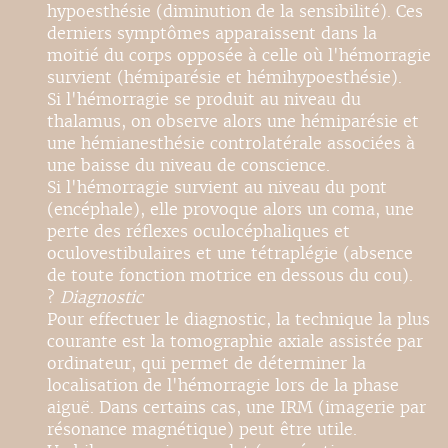
hypoesthésie (diminution de la sensibilité). Ces
derniers symptômes apparaissent dans la
moitié du corps opposée à celle où l'hémorragie
survient (hémiparésie et hémihypoesthésie).
Si l'hémorragie se produit au niveau du
thalamus, on observe alors une hémiparésie et
une hémianesthésie controlatérale associées à
une baisse du niveau de conscience.
Si l'hémorragie survient au niveau du pont
(encéphale), elle provoque alors un coma, une
perte des réflexes oculocéphaliques et
oculovestibulaires et une tétraplégie (absence
de toute fonction motrice en dessous du cou).
?
Diagnostic
Pour effectuer le diagnostic, la technique la plus
courante est la tomographie axiale assistée par
ordinateur, qui permet de déterminer la
localisation de l'hémorragie lors de la phase
aiguë. Dans certains cas, une IRM (imagerie par
résonance magnétique) peut être utile.