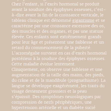
Chez l'enfant, si l'excès hormonal se produit
avant la soudure des épiphyses osseuses, c'est-
à-dire avant la fin de la croissance verticale, le
tableau clinique est dénommé
gigantisme
et se
caractérise par une croissance excessive des os,
des muscles et des organes, et par une stature
élevée. Ces enfants sont extrêmement grands
pour leur âge et présentent une faiblesse et un
retard du commencement de la puberté.
L'acromégalie survient en cas d'excès hormonal
postérieur à la soudure des épiphyses osseuses.
Cette maladie évolue lentement.
Cliniquement, on observe une faiblesse et une
augmentation de la taille des mains, des pieds,
du crâne et de la mandibule (prognathisme). La
langue se développe exagérément, les traits du
visage deviennent grossiers et la peau
s'épaissit. Des symptômes neurologiques par
compression de nerfs périphériques, une
hypertension artérielle et un diabète sucré