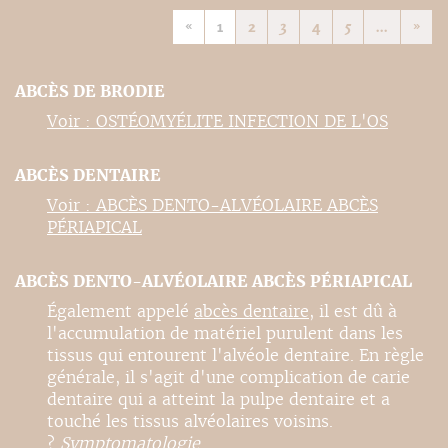
«
1
2
3
4
5
...
»
ABCÈS DE BRODIE
Voir : OSTÉOMYÉLITE INFECTION DE L'OS
ABCÈS DENTAIRE
Voir : ABCÈS DENTO-ALVÉOLAIRE ABCÈS
PÉRIAPICAL
ABCÈS DENTO-ALVÉOLAIRE ABCÈS PÉRIAPICAL
Également appelé
abcès dentaire
, il est dû à
l'accumulation de matériel purulent dans les
tissus qui entourent l'alvéole dentaire. En règle
générale, il s'agit d'une complication de carie
dentaire qui a atteint la pulpe dentaire et a
touché les tissus alvéolaires voisins.
?
Symptomatologie