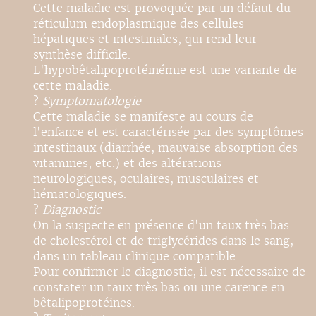
Cette maladie est provoquée par un défaut du
réticulum endoplasmique des cellules
hépatiques et intestinales, qui rend leur
synthèse difficile.
L'
hypobêtalipoprotéinémie
est une variante de
cette maladie.
?
Symptomatologie
Cette maladie se manifeste au cours de
l'enfance et est caractérisée par des symptômes
intestinaux (diarrhée, mauvaise absorption des
vitamines, etc.) et des altérations
neurologiques, oculaires, musculaires et
hématologiques.
?
Diagnostic
On la suspecte en présence d'un taux très bas
de cholestérol et de triglycérides dans le sang,
dans un tableau clinique compatible.
Pour confirmer le diagnostic, il est nécessaire de
constater un taux très bas ou une carence en
bêtalipoprotéines.