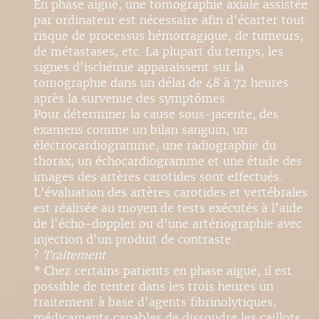
En phase aiguë, une tomographie axiale assistée
par ordinateur est nécessaire afin d'écarter tout
risque de processus hémorragique, de tumeurs,
de métastases, etc. La plupart du temps, les
signes d'ischémie apparaissent sur la
tomographie dans un délai de 48 à 72 heures
après la survenue des symptômes.
Pour déterminer la cause sous-jacente, des
examens comme un bilan sanguin, un
électrocardiogramme, une radiographie du
thorax, un échocardiogramme et une étude des
images des artères carotides sont effectués.
L'évaluation des artères carotides et vertébrales
est réalisée au moyen de tests exécutés à l'aide
de l'écho-doppler ou d'une artériographie avec
injection d'un produit de contraste.
?
Traitement
* Chez certains patients en phase aiguë, il est
possible de tenter dans les trois heures un
traitement à base d'agents fibrinolytiques,
médicaments capables de dissoudre les caillots