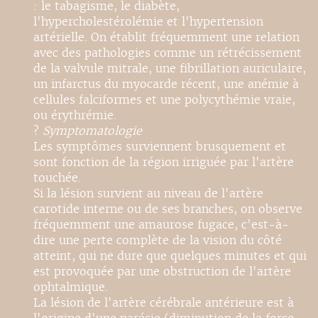
: le tabagisme, le diabète,
l'hypercholestérolémie et l'hypertension
artérielle. On établit fréquemment une relation
avec des pathologies comme un rétrécissement
de la valvule mitrale, une fibrillation auriculaire,
un infarctus du myocarde récent, une anémie à
cellules falciformes et une polycythémie vraie,
ou érythrémie.
?
Symptomatologie
Les symptômes surviennent brusquement et
sont fonction de la région irriguée par l'artère
touchée.
Si la lésion survient au niveau de l'artère
carotide interne ou de ses branches, on observe
fréquemment une amaurose fugace, c'est-à-
dire une perte complète de la vision du côté
atteint, qui ne dure que quelques minutes et qui
est provoquée par une obstruction de l'artère
ophtalmique.
La lésion de l'artère cérébrale antérieure est à