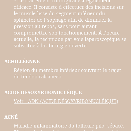
* Le traitement chirurgical est également
efficace. Il consiste à effectuer des incisions sur
le muscle lisse du segment inférieur du
sphincter de l'sophage afin de diminuer la
pression au repos, sans pour autant
compromettre son fonctionnement. À l'heure
actuelle, la technique par voie laparoscopique se
substitue à la chirurgie ouverte.
ACHILLÉENNE
Région du membre inférieur couvrant le trajet
du tendon calcanéen.
ACIDE DÉSOXYRIBONUCLÉIQUE
Voir : ADN (ACIDE DÉSOXYRIBONUCLÉIQUE)
ACNÉ
Maladie inflammatoire du follicule pilo-sébacé.