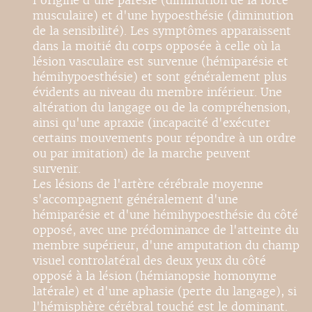
l'origine d'une parésie (diminution de la force
musculaire) et d'une hypoesthésie (diminution
de la sensibilité). Les symptômes apparaissent
dans la moitié du corps opposée à celle où la
lésion vasculaire est survenue (hémiparésie et
hémihypoesthésie) et sont généralement plus
évidents au niveau du membre inférieur. Une
altération du langage ou de la compréhension,
ainsi qu'une apraxie (incapacité d'exécuter
certains mouvements pour répondre à un ordre
ou par imitation) de la marche peuvent
survenir.
Les lésions de l'artère cérébrale moyenne
s'accompagnent généralement d'une
hémiparésie et d'une hémihypoesthésie du côté
opposé, avec une prédominance de l'atteinte du
membre supérieur, d'une amputation du champ
visuel controlatéral des deux yeux du côté
opposé à la lésion (hémianopsie homonyme
latérale) et d'une aphasie (perte du langage), si
l'hémisphère cérébral touché est le dominant.