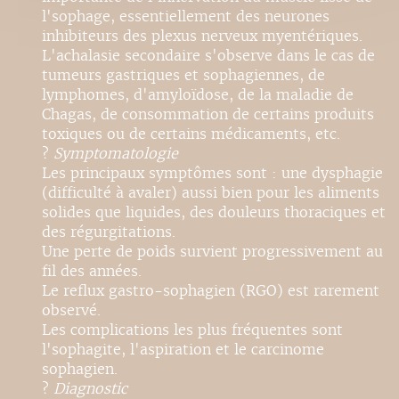
l'sophage, essentiellement des neurones
inhibiteurs des plexus nerveux myentériques.
L'achalasie secondaire s'observe dans le cas de
tumeurs gastriques et sophagiennes, de
lymphomes, d'amyloïdose, de la maladie de
Chagas, de consommation de certains produits
toxiques ou de certains médicaments, etc.
?
Symptomatologie
Les principaux symptômes sont : une dysphagie
(difficulté à avaler) aussi bien pour les aliments
solides que liquides, des douleurs thoraciques et
des régurgitations.
Une perte de poids survient progressivement au
fil des années.
Le reflux gastro-sophagien (RGO) est rarement
observé.
Les complications les plus fréquentes sont
l'sophagite, l'aspiration et le carcinome
sophagien.
?
Diagnostic