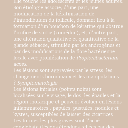
Elle touche les adolescents et les jeunes adultes.
Son étiologie associe, d'une part, une
modification de la kératinisation de
l'infundibulum du follicule, donnant lieu à la
formation d'un bouchon de kératine qui obstrue
l'orifice de sortie (comédon), et, d'autre part,
une altération qualitative et quantitative de la
glande sébacée, stimulée par les androgènes et
par des modifications de la flore bactérienne
locale avec prolifération de
Propionibacterium
acnes
.
Les lésions sont aggravées par le stress, les
changements hormonaux et les manipulations.
?
Symptomatologie
Les lésions initiales (points noirs) sont
localisées sur le visage, le dos, les épaules et la
région thoracique et peuvent évoluer en lésions
inflammatoires : papules, pustules, nodules et
kystes, susceptibles de laisser des cicatrices.
Les formes les plus graves sont l'acné
conglobata (lésions étendues reliées par des