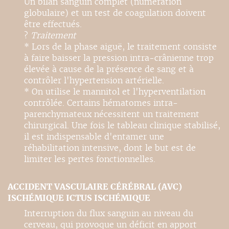
Un bilan sanguin complet (numération
globulaire) et un test de coagulation doivent
être effectués.
?
Traitement
* Lors de la phase aiguë, le traitement consiste
à faire baisser la pression intra-crânienne trop
élevée à cause de la présence de sang et à
contrôler l'hypertension artérielle.
* On utilise le mannitol et l'hyperventilation
contrôlée. Certains hématomes intra-
parenchymateux nécessitent un traitement
chirurgical. Une fois le tableau clinique stabilisé,
il est indispensable d'entamer une
réhabilitation intensive, dont le but est de
limiter les pertes fonctionnelles.
ACCIDENT VASCULAIRE CÉRÉBRAL (AVC)
ISCHÉMIQUE ICTUS ISCHÉMIQUE
Interruption du flux sanguin au niveau du
cerveau, qui provoque un déficit en apport