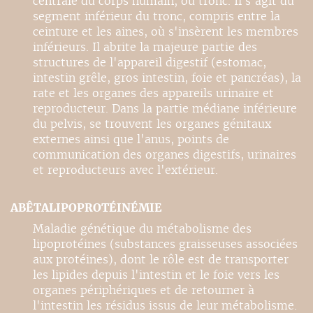
centrale du corps humain, ou tronc. Il s'agit du
segment inférieur du tronc, compris entre la
ceinture et les aines, où s'insèrent les membres
inférieurs. Il abrite la majeure partie des
structures de l'appareil digestif (estomac,
intestin grêle, gros intestin, foie et pancréas), la
rate et les organes des appareils urinaire et
reproducteur. Dans la partie médiane inférieure
du pelvis, se trouvent les organes génitaux
externes ainsi que l'anus, points de
communication des organes digestifs, urinaires
et reproducteurs avec l'extérieur.
ABÊTALIPOPROTÉINÉMIE
Maladie génétique du métabolisme des
lipoprotéines (substances graisseuses associées
aux protéines), dont le rôle est de transporter
les lipides depuis l'intestin et le foie vers les
organes périphériques et de retourner à
l'intestin les résidus issus de leur métabolisme.