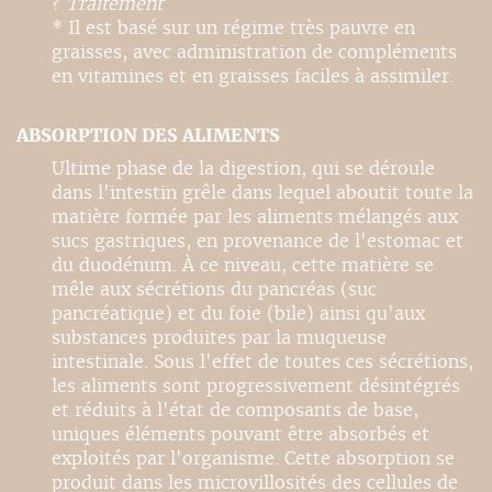
?
Traitement
* Il est basé sur un régime très pauvre en
graisses, avec administration de compléments
en vitamines et en graisses faciles à assimiler.
ABSORPTION DES ALIMENTS
Ultime phase de la digestion, qui se déroule
dans l'intestin grêle dans lequel aboutit toute la
matière formée par les aliments mélangés aux
sucs gastriques, en provenance de l'estomac et
du duodénum. À ce niveau, cette matière se
mêle aux sécrétions du pancréas (suc
pancréatique) et du foie (bile) ainsi qu'aux
substances produites par la muqueuse
intestinale. Sous l'effet de toutes ces sécrétions,
les aliments sont progressivement désintégrés
et réduits à l'état de composants de base,
uniques éléments pouvant être absorbés et
exploités par l'organisme. Cette absorption se
produit dans les microvillosités des cellules de