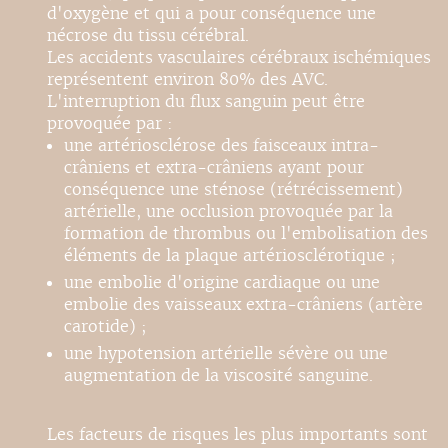
d'oxygène et qui a pour conséquence une
nécrose du tissu cérébral.
Les accidents vasculaires cérébraux ischémiques
représentent environ 80% des AVC.
L'interruption du flux sanguin peut être
provoquée par :
une artériosclérose des faisceaux intra-
crâniens et extra-crâniens ayant pour
conséquence une sténose (rétrécissement)
artérielle, une occlusion provoquée par la
formation de thrombus ou l'embolisation des
éléments de la plaque artériosclérotique ;
une embolie d'origine cardiaque ou une
embolie des vaisseaux extra-crâniens (artère
carotide) ;
une hypotension artérielle sévère ou une
augmentation de la viscosité sanguine.
Les facteurs de risques les plus importants sont