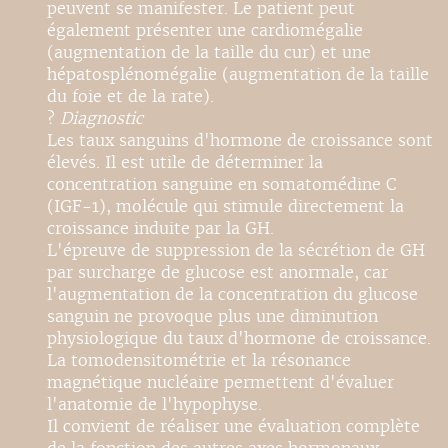
peuvent se manifester. Le patient peut
également présenter une cardiomégalie
(augmentation de la taille du cur) et une
hépatosplénomégalie (augmentation de la taille
du foie et de la rate).
?
Diagnostic
Les taux sanguins d'hormone de croissance sont
élevés. Il est utile de déterminer la
concentration sanguine en somatomédine C
(IGF-1), molécule qui stimule directement la
croissance induite par la GH.
L'épreuve de suppression de la sécrétion de GH
par surcharge de glucose est anormale, car
l'augmentation de la concentration du glucose
sanguin ne provoque plus une diminution
physiologique du taux d'hormone de croissance.
La tomodensitométrie et la résonance
magnétique nucléaire permettent d'évaluer
l'anatomie de l'hypophyse.
Il convient de réaliser une évaluation complète