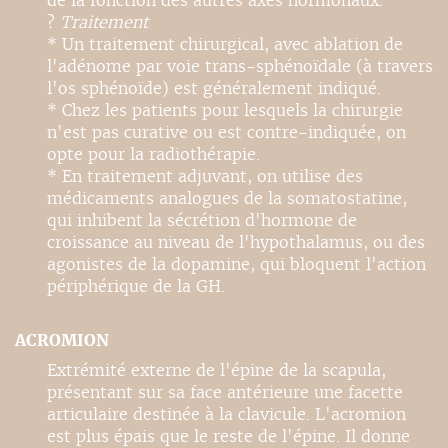
de la fonction des autres axes hormonaux.
?
Traitement
* Un traitement chirurgical, avec ablation de
l'adénome par voie trans-sphénoïdale (à travers
l'os sphénoïde) est généralement indiqué.
* Chez les patients pour lesquels la chirurgie
n'est pas curative ou est contre-indiquée, on
opte pour la radiothérapie.
* En traitement adjuvant, on utilise des
médicaments analogues de la somatostatine,
qui inhibent la sécrétion d'hormone de
croissance au niveau de l'hypothalamus, ou des
agonistes de la dopamine, qui bloquent l'action
périphérique de la GH.
ACROMION
Extrémité externe de l'épine de la scapula,
présentant sur sa face antérieure une facette
articulaire destinée à la clavicule. L'acromion
est plus épais que le reste de l'épine. Il donne