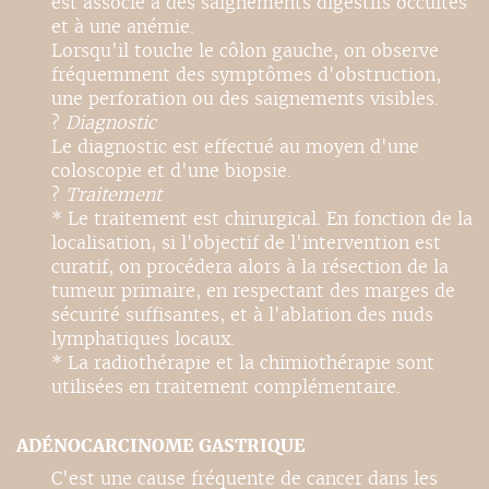
est associé à des saignements digestifs occultes
et à une anémie.
Lorsqu'il touche le côlon gauche, on observe
fréquemment des symptômes d'obstruction,
une perforation ou des saignements visibles.
?
Diagnostic
Le diagnostic est effectué au moyen d'une
coloscopie et d'une biopsie.
?
Traitement
* Le traitement est chirurgical. En fonction de la
localisation, si l'objectif de l'intervention est
curatif, on procédera alors à la résection de la
tumeur primaire, en respectant des marges de
sécurité suffisantes, et à l'ablation des nuds
lymphatiques locaux.
* La radiothérapie et la chimiothérapie sont
utilisées en traitement complémentaire.
ADÉNOCARCINOME GASTRIQUE
C'est une cause fréquente de cancer dans les