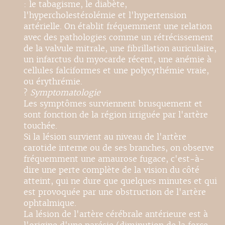
: le tabagisme, le diabète,
l'hypercholestérolémie et l'hypertension
artérielle. On établit fréquemment une relation
avec des pathologies comme un rétrécissement
de la valvule mitrale, une fibrillation auriculaire,
un infarctus du myocarde récent, une anémie à
cellules falciformes et une polycythémie vraie,
ou érythrémie.
?
Symptomatologie
Les symptômes surviennent brusquement et
sont fonction de la région irriguée par l'artère
touchée.
Si la lésion survient au niveau de l'artère
carotide interne ou de ses branches, on observe
fréquemment une amaurose fugace, c'est-à-
dire une perte complète de la vision du côté
atteint, qui ne dure que quelques minutes et qui
est provoquée par une obstruction de l'artère
ophtalmique.
La lésion de l'artère cérébrale antérieure est à