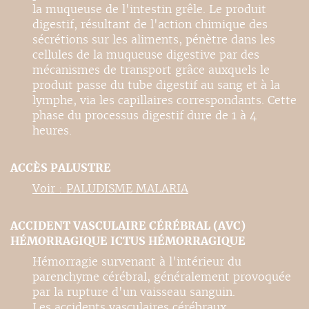
la muqueuse de l'intestin grêle. Le produit
digestif, résultant de l'action chimique des
sécrétions sur les aliments, pénètre dans les
cellules de la muqueuse digestive par des
mécanismes de transport grâce auxquels le
produit passe du tube digestif au sang et à la
lymphe, via les capillaires correspondants. Cette
phase du processus digestif dure de 1 à 4
heures.
ACCÈS PALUSTRE
Voir : PALUDISME MALARIA
ACCIDENT VASCULAIRE CÉRÉBRAL (AVC)
HÉMORRAGIQUE ICTUS HÉMORRAGIQUE
Hémorragie survenant à l'intérieur du
parenchyme cérébral, généralement provoquée
par la rupture d'un vaisseau sanguin.
Les accidents vasculaires cérébraux