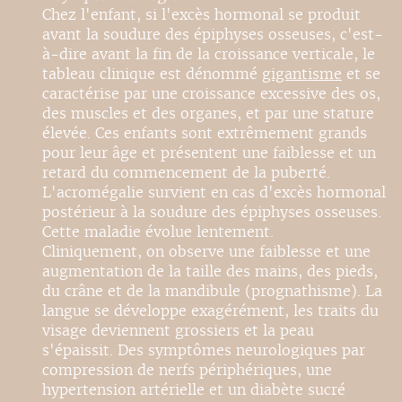
Chez l'enfant, si l'excès hormonal se produit
avant la soudure des épiphyses osseuses, c'est-
à-dire avant la fin de la croissance verticale, le
tableau clinique est dénommé
gigantisme
et se
caractérise par une croissance excessive des os,
des muscles et des organes, et par une stature
élevée. Ces enfants sont extrêmement grands
pour leur âge et présentent une faiblesse et un
retard du commencement de la puberté.
L'acromégalie survient en cas d'excès hormonal
postérieur à la soudure des épiphyses osseuses.
Cette maladie évolue lentement.
Cliniquement, on observe une faiblesse et une
augmentation de la taille des mains, des pieds,
du crâne et de la mandibule (prognathisme). La
langue se développe exagérément, les traits du
visage deviennent grossiers et la peau
s'épaissit. Des symptômes neurologiques par
compression de nerfs périphériques, une
hypertension artérielle et un diabète sucré