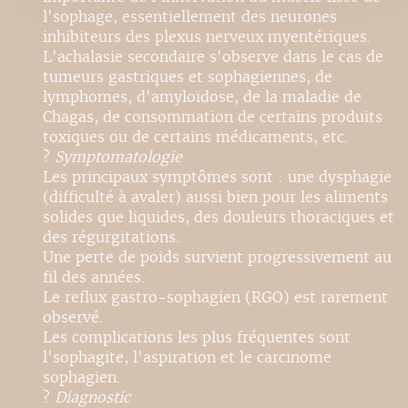
l'sophage, essentiellement des neurones
inhibiteurs des plexus nerveux myentériques.
L'achalasie secondaire s'observe dans le cas de
tumeurs gastriques et sophagiennes, de
lymphomes, d'amyloïdose, de la maladie de
Chagas, de consommation de certains produits
toxiques ou de certains médicaments, etc.
?
Symptomatologie
Les principaux symptômes sont : une dysphagie
(difficulté à avaler) aussi bien pour les aliments
solides que liquides, des douleurs thoraciques et
des régurgitations.
Une perte de poids survient progressivement au
fil des années.
Le reflux gastro-sophagien (RGO) est rarement
observé.
Les complications les plus fréquentes sont
l'sophagite, l'aspiration et le carcinome
sophagien.
?
Diagnostic