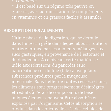
?
Traitement
* Il est basé sur un régime très pauvre en
graisses, avec administration de compléments
en vitamines et en graisses faciles à assimiler.
ABSORPTION DES ALIMENTS
Ultime phase de la digestion, qui se déroule
dans l'intestin grêle dans lequel aboutit toute la
matière formée par les aliments mélangés aux
sucs gastriques, en provenance de l'estomac et
du duodénum. À ce niveau, cette matière se
mêle aux sécrétions du pancréas (suc
pancréatique) et du foie (bile) ainsi qu'aux
substances produites par la muqueuse
intestinale. Sous l'effet de toutes ces sécrétions,
les aliments sont progressivement désintégrés
et réduits à l'état de composants de base,
uniques éléments pouvant être absorbés et
exploités par l'organisme. Cette absorption se
produit dans les microvillosités des cellules de