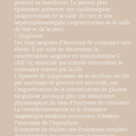
peuvent se manifester. Le patient peut
également présenter une cardiomégalie
(augmentation de la taille du cur) et une
hépatosplénomégalie (augmentation de la taille
du foie et de la rate).
?
Diagnostic
Les taux sanguins d'hormone de croissance sont
élevés. Il est utile de déterminer la
concentration sanguine en somatomédine C
(IGF-1), molécule qui stimule directement la
croissance induite par la GH.
L'épreuve de suppression de la sécrétion de GH
par surcharge de glucose est anormale, car
l'augmentation de la concentration du glucose
sanguin ne provoque plus une diminution
physiologique du taux d'hormone de croissance.
La tomodensitométrie et la résonance
magnétique nucléaire permettent d'évaluer
l'anatomie de l'hypophyse.
Il convient de réaliser une évaluation complète