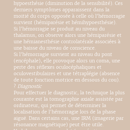
hypoesthésie (diminution de la sensibilité). Ces
derniers symptômes apparaissent dans la
moitié du corps opposée à celle où l'hémorragie
survient (hémiparésie et hémihypoesthésie).
Si l'hémorragie se produit au niveau du
thalamus, on observe alors une hémiparésie et
une hémianesthésie controlatérale associées à
une baisse du niveau de conscience.
Si l'hémorragie survient au niveau du pont
(encéphale), elle provoque alors un coma, une
perte des réflexes oculocéphaliques et
oculovestibulaires et une tétraplégie (absence
de toute fonction motrice en dessous du cou).
?
Diagnostic
Pour effectuer le diagnostic, la technique la plus
courante est la tomographie axiale assistée par
ordinateur, qui permet de déterminer la
localisation de l'hémorragie lors de la phase
aiguë. Dans certains cas, une IRM (imagerie par
résonance magnétique) peut être utile.