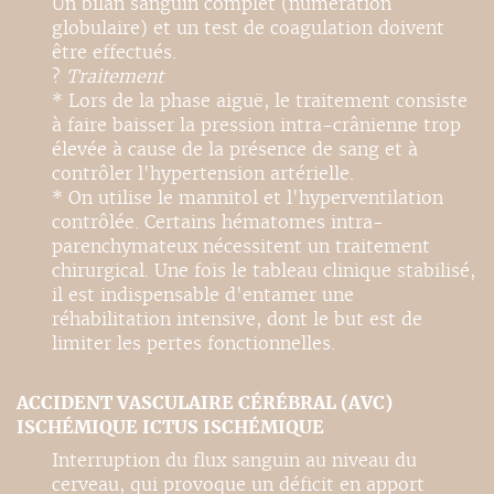
Un bilan sanguin complet (numération
globulaire) et un test de coagulation doivent
être effectués.
?
Traitement
* Lors de la phase aiguë, le traitement consiste
à faire baisser la pression intra-crânienne trop
élevée à cause de la présence de sang et à
contrôler l'hypertension artérielle.
* On utilise le mannitol et l'hyperventilation
contrôlée. Certains hématomes intra-
parenchymateux nécessitent un traitement
chirurgical. Une fois le tableau clinique stabilisé,
il est indispensable d'entamer une
réhabilitation intensive, dont le but est de
limiter les pertes fonctionnelles.
ACCIDENT VASCULAIRE CÉRÉBRAL (AVC)
ISCHÉMIQUE ICTUS ISCHÉMIQUE
Interruption du flux sanguin au niveau du
cerveau, qui provoque un déficit en apport