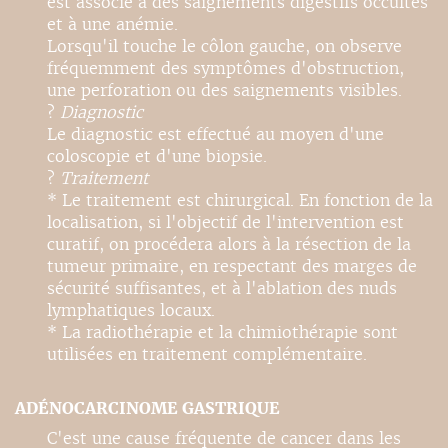
est associé à des saignements digestifs occultes
et à une anémie.
Lorsqu'il touche le côlon gauche, on observe
fréquemment des symptômes d'obstruction,
une perforation ou des saignements visibles.
?
Diagnostic
Le diagnostic est effectué au moyen d'une
coloscopie et d'une biopsie.
?
Traitement
* Le traitement est chirurgical. En fonction de la
localisation, si l'objectif de l'intervention est
curatif, on procédera alors à la résection de la
tumeur primaire, en respectant des marges de
sécurité suffisantes, et à l'ablation des nuds
lymphatiques locaux.
* La radiothérapie et la chimiothérapie sont
utilisées en traitement complémentaire.
ADÉNOCARCINOME GASTRIQUE
C'est une cause fréquente de cancer dans les