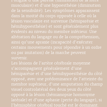
l'origine d'une parésie (diminution de la force
musculaire) et d'une hypoesthésie (diminution
de la sensibilité). Les symptômes apparaissent
dans la moitié du corps opposée à celle où la
lésion vasculaire est survenue (hémiparésie et
hémihypoesthésie) et sont généralement plus
évidents au niveau du membre inférieur. Une
altération du langage ou de la compréhension,
ainsi qu'une apraxie (incapacité d'exécuter
certains mouvements pour répondre à un ordre
ou par imitation) de la marche peuvent
survenir.
Les lésions de l'artère cérébrale moyenne
s'accompagnent généralement d'une
hémiparésie et d'une hémihypoesthésie du côté
opposé, avec une prédominance de l'atteinte du
membre supérieur, d'une amputation du champ
visuel controlatéral des deux yeux du côté
opposé à la lésion (hémianopsie homonyme
latérale) et d'une aphasie (perte du langage), si
l'hémisphère cérébral touché est le dominant.