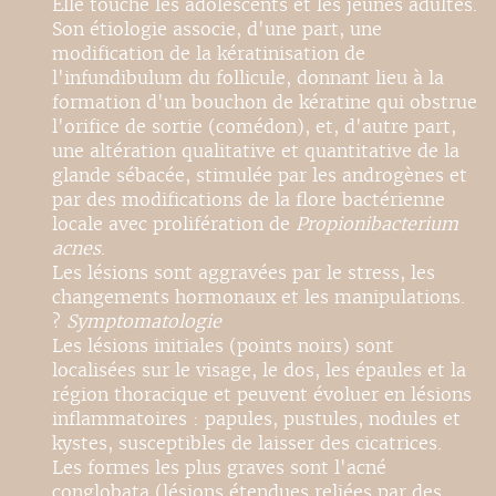
Elle touche les adolescents et les jeunes adultes.
Son étiologie associe, d'une part, une
modification de la kératinisation de
l'infundibulum du follicule, donnant lieu à la
formation d'un bouchon de kératine qui obstrue
l'orifice de sortie (comédon), et, d'autre part,
une altération qualitative et quantitative de la
glande sébacée, stimulée par les androgènes et
par des modifications de la flore bactérienne
locale avec prolifération de
Propionibacterium
acnes
.
Les lésions sont aggravées par le stress, les
changements hormonaux et les manipulations.
?
Symptomatologie
Les lésions initiales (points noirs) sont
localisées sur le visage, le dos, les épaules et la
région thoracique et peuvent évoluer en lésions
inflammatoires : papules, pustules, nodules et
kystes, susceptibles de laisser des cicatrices.
Les formes les plus graves sont l'acné
conglobata (lésions étendues reliées par des