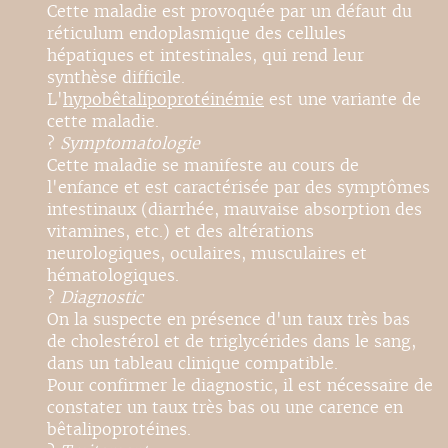
Cette maladie est provoquée par un défaut du
réticulum endoplasmique des cellules
hépatiques et intestinales, qui rend leur
synthèse difficile.
L'
hypobêtalipoprotéinémie
est une variante de
cette maladie.
?
Symptomatologie
Cette maladie se manifeste au cours de
l'enfance et est caractérisée par des symptômes
intestinaux (diarrhée, mauvaise absorption des
vitamines, etc.) et des altérations
neurologiques, oculaires, musculaires et
hématologiques.
?
Diagnostic
On la suspecte en présence d'un taux très bas
de cholestérol et de triglycérides dans le sang,
dans un tableau clinique compatible.
Pour confirmer le diagnostic, il est nécessaire de
constater un taux très bas ou une carence en
bêtalipoprotéines.