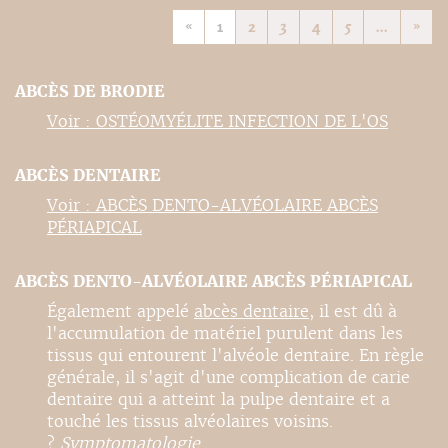
«
1
2
3
4
5
...
»
ABCÈS DE BRODIE
Voir : OSTÉOMYÉLITE INFECTION DE L'OS
ABCÈS DENTAIRE
Voir : ABCÈS DENTO-ALVÉOLAIRE ABCÈS
PÉRIAPICAL
ABCÈS DENTO-ALVÉOLAIRE ABCÈS PÉRIAPICAL
Également appelé
abcès dentaire
, il est dû à
l'accumulation de matériel purulent dans les
tissus qui entourent l'alvéole dentaire. En règle
générale, il s'agit d'une complication de carie
dentaire qui a atteint la pulpe dentaire et a
touché les tissus alvéolaires voisins.
?
Symptomatologie