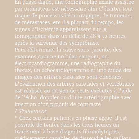
En phase aiguë, une tomographie axiale assistée
par ordinateur est nécessaire afin d'écarter tout
risque de processus hémorragique, de tumeurs,
de métastases, etc. La plupart du temps, les
signes d'ischémie apparaissent sur la
tomographie dans un délai de 48 à 72 heures
après la survenue des symptômes.
Pour déterminer la cause sous-jacente, des
examens comme un bilan sanguin, un
électrocardiogramme, une radiographie du
thorax, un échocardiogramme et une étude des
images des artères carotides sont effectués.
L'évaluation des artères carotides et vertébrales
est réalisée au moyen de tests exécutés à l'aide
de l'écho-doppler ou d'une artériographie avec
injection d'un produit de contraste.
?
Traitement
* Chez certains patients en phase aiguë, il est
possible de tenter dans les trois heures un
traitement à base d'agents fibrinolytiques,
médicaments capables de dissoudre les caillots