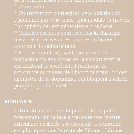
de la fonction des autres axes hormonaux.
?
Traitement
* Un traitement chirurgical, avec ablation de
l'adénome par voie trans-sphénoïdale (à travers
l'os sphénoïde) est généralement indiqué.
* Chez les patients pour lesquels la chirurgie
n'est pas curative ou est contre-indiquée, on
opte pour la radiothérapie.
* En traitement adjuvant, on utilise des
médicaments analogues de la somatostatine,
qui inhibent la sécrétion d'hormone de
croissance au niveau de l'hypothalamus, ou des
agonistes de la dopamine, qui bloquent l'action
périphérique de la GH.
ACROMION
Extrémité externe de l'épine de la scapula,
présentant sur sa face antérieure une facette
articulaire destinée à la clavicule. L'acromion
est plus épais que le reste de l'épine. Il donne