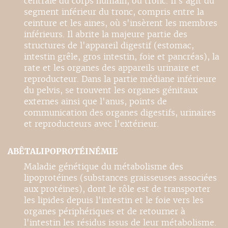
centrale du corps humain, ou tronc. Il s'agit du
segment inférieur du tronc, compris entre la
ceinture et les aines, où s'insèrent les membres
inférieurs. Il abrite la majeure partie des
structures de l'appareil digestif (estomac,
intestin grêle, gros intestin, foie et pancréas), la
rate et les organes des appareils urinaire et
reproducteur. Dans la partie médiane inférieure
du pelvis, se trouvent les organes génitaux
externes ainsi que l'anus, points de
communication des organes digestifs, urinaires
et reproducteurs avec l'extérieur.
ABÊTALIPOPROTÉINÉMIE
Maladie génétique du métabolisme des
lipoprotéines (substances graisseuses associées
aux protéines), dont le rôle est de transporter
les lipides depuis l'intestin et le foie vers les
organes périphériques et de retourner à
l'intestin les résidus issus de leur métabolisme.