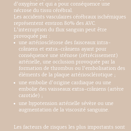
d'oxygène et qui a pour conséquence une
nécrose du tissu cérébral.
Les accidents vasculaires cérébraux ischémiques
représentent environ 80% des AVC.
L'interruption du flux sanguin peut être
provoquée par :
une artériosclérose des faisceaux intra-
crâniens et extra-crâniens ayant pour
conséquence une sténose (rétrécissement)
artérielle, une occlusion provoquée par la
formation de thrombus ou l'embolisation des
éléments de la plaque artériosclérotique ;
une embolie d'origine cardiaque ou une
embolie des vaisseaux extra-crâniens (artère
carotide) ;
une hypotension artérielle sévère ou une
augmentation de la viscosité sanguine.
Les facteurs de risques les plus importants sont