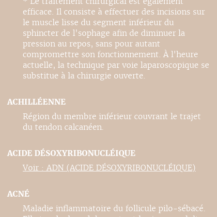
* Le traitement chirurgical est également
efficace. Il consiste à effectuer des incisions sur
le muscle lisse du segment inférieur du
sphincter de l'sophage afin de diminuer la
pression au repos, sans pour autant
compromettre son fonctionnement. À l'heure
actuelle, la technique par voie laparoscopique se
substitue à la chirurgie ouverte.
ACHILLÉENNE
Région du membre inférieur couvrant le trajet
du tendon calcanéen.
ACIDE DÉSOXYRIBONUCLÉIQUE
Voir : ADN (ACIDE DÉSOXYRIBONUCLÉIQUE)
ACNÉ
Maladie inflammatoire du follicule pilo-sébacé.