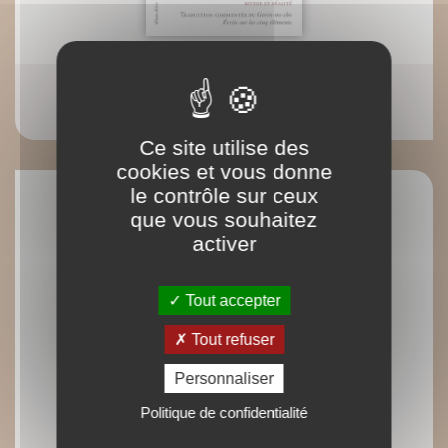
Miyamoto Musashi - nouvelle édition
Kenji Tokitsu
Ce site utilise des
cookies et vous donne
le contrôle sur ceux
que vous souhaitez
activer
Tout accepter
Tout refuser
Personnaliser
Politique de confidentialité