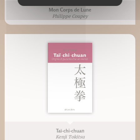
Mon Corps de Lune
Philippe Coupey
Taï-chi-chuan
Kenji Tokitsu