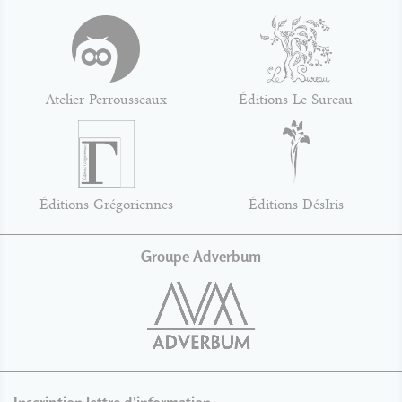
Atelier Perrousseaux
Éditions Le Sureau
Éditions Grégoriennes
Éditions DésIris
Groupe Adverbum