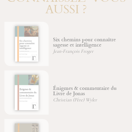
AUSSI ?
Saint Joseph, image du Père
Jean-Paul Dumontier
Jean-François Froger
Jean-Michel Sanchez
Le Maître du Shabbat
Jean-François Froger