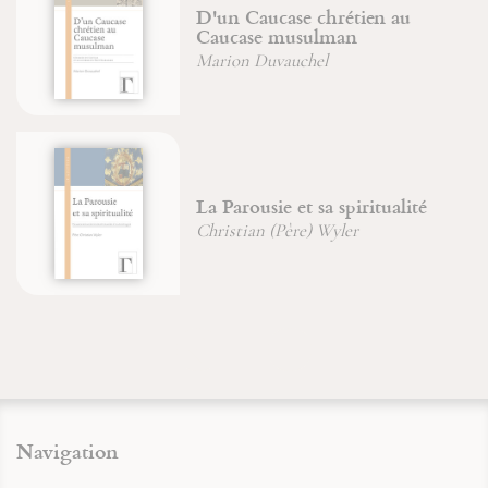
Bouddhisme
Marion Duvauchel
Bouddha de Compassion
Navigation