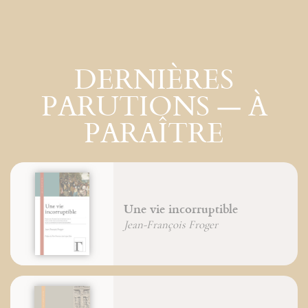
DERNIÈRES
PARUTIONS — À
PARAÎTRE
Une vie incorruptible
Jean-François Froger