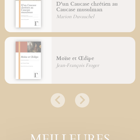
D'un Caucase chrétien au
Caucase musulman
Marion Duvauchel
Moïse et Œdipe
Jean-François Froger
MEILLEURES