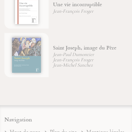
Une vie incorruptible
Jean-François Froger
Saint Joseph, image du Père
Jean-Paul Dumontier
Jean-François Froger
Jean-Michel Sanchez
Navigation
Haut de page
Plan du site
Mentions légales