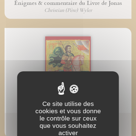
Énigmes & commentaire du Livre de Jonas
Christian (Père) Wyler
Ce site utilise des
cookies et vous donne
le contrôle sur ceux
Icones arabes
que vous souhaitez
activer