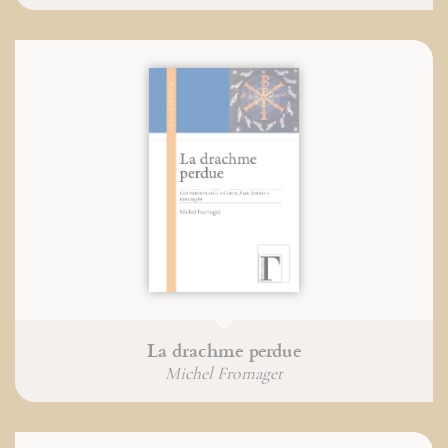
La drachme perdue
Michel Fromaget