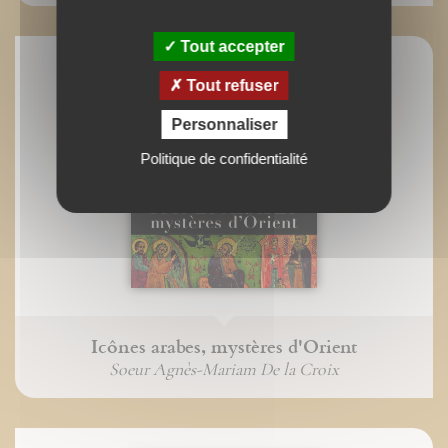
Tout accepter
Tout refuser
Personnaliser
Politique de confidentialité
Icônes arabes, mystères d'Orient
Soeur Agnès-Mariam De la Croix