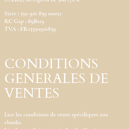
S.A.R.L. au capital de 300 170 €
Siret : 350 916 839 00052
RC Gap : 89B119
TVA : FR23350916839
CONDITIONS
GENERALES DE
VENTES
Lire les conditions de vente spécifiques aux
ebooks.