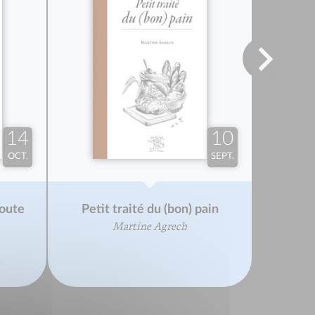
14
10
OCT.
SEPT.
route
Petit traité du (bon) pain
Martine Agrech