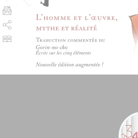
AddThis est désactivé.
Autoriser