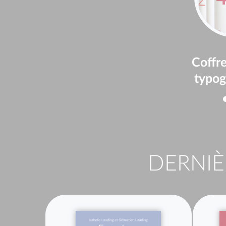
Coffre
typog
DERNIÈ