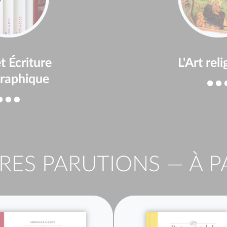
t Écriture
L'Art reli
raphique
RES PARUTIONS — À P