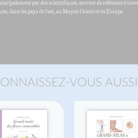
 principalement par des scientifiques, servent de référence à tra
ie, dans les pays de l'est, au Moyen Orient et en Europe.
ONNAISSEZ-VOUS AUSSI