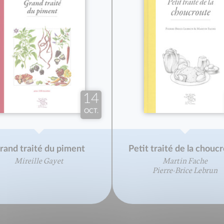
14
OCT.
rand traité du piment
Petit traité de la chouc
Mireille Gayet
Martin Fache
Pierre-Brice Lebrun