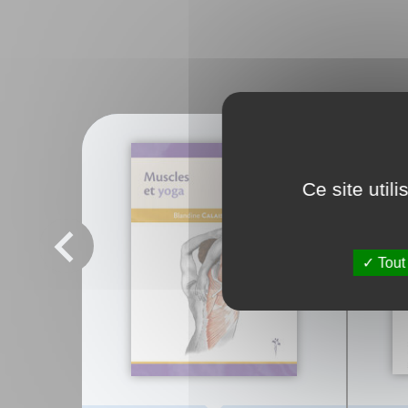
Ce site util
Tout