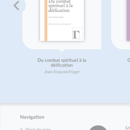
L'enfant et l'activité physique :
de la théorie à la pratique
Vincent Martin
Sébastien Ratel
Navigation
Haut de page