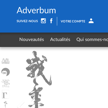
Panneau de gestion des cookies
Adverbum
SUIVEZ-NOUS
VOTRE COMPTE
Nouveautés
Actualités
Qui sommes-n