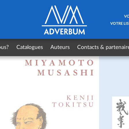
VO
VOTRE LIS
ous?
Catalogues
Auteurs
Contacts & partenair