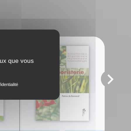
ceux que vous
identialité