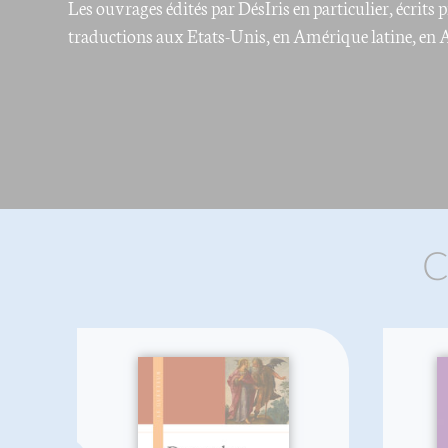
Les ouvrages édités par DésIris en particulier, écrits
traductions aux Etats-Unis, en Amérique latine, en As
C