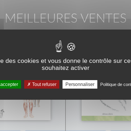
MEILLEURES VENTES
ise des cookies et vous donne le contrôle sur 
souhaitez activer
 accepter
Tout refuser
Personnaliser
Politique de conf