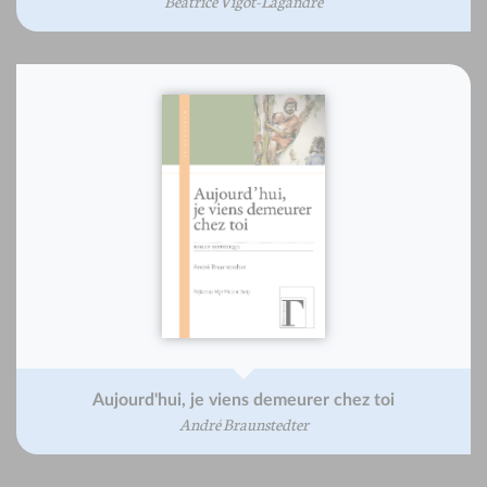
Béatrice Vigot-Lagandré
Aujourd'hui, je viens demeurer chez toi
André Braunstedter