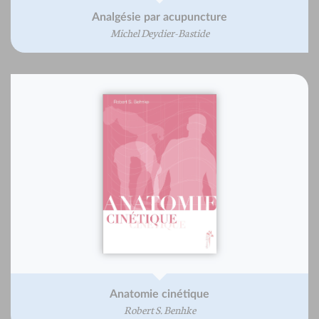
Analgésie par acupuncture
Michel Deydier-Bastide
Anatomie cinétique
Robert S. Benhke