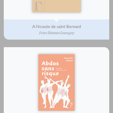
A l'écoute de saint Bernard
Frère Étienne Goutagny