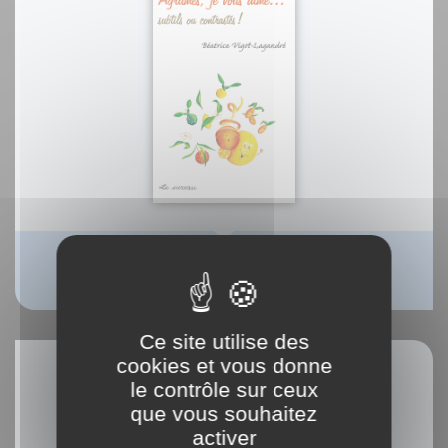
Agrumes, je vous aime...
Béatrice Vigot-Lagandré
Ce site utilise des
cookies et vous donne
le contrôle sur ceux
que vous souhaitez
activer