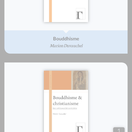
Bouddhisme
Marion Duvauchel
1