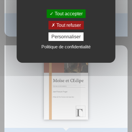
Tout accepter
ePub : Petit traité de la soupe
Tout refuser
Marie-France Bertaud
Personnaliser
Politique de confidentialité