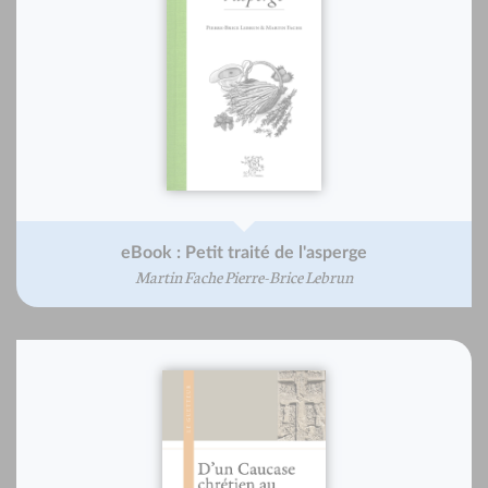
eBook : Petit traité de l'asperge
Martin Fache Pierre-Brice Lebrun