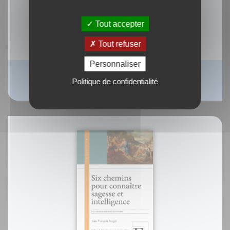
Tout accepter
Tout refuser
Personnaliser
L'acoustique cistercienne et l'unité sonore
Politique de confidentialité
Dr. Hubert Larcher