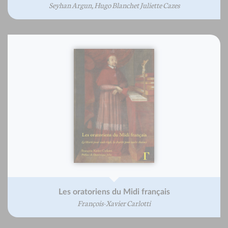
Seyhan Argun, Hugo Blanchet Juliette Cazes
Les oratoriens du Midi français
François-Xavier Carlotti