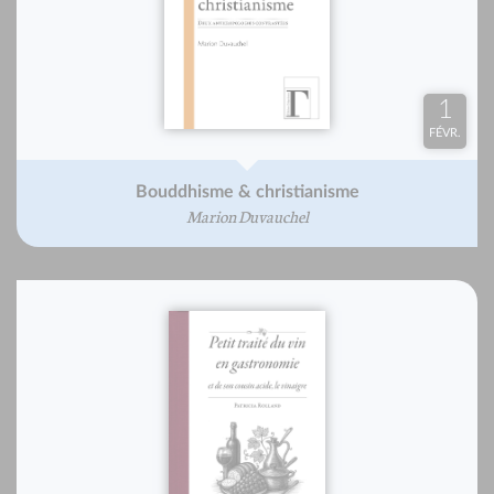
1
FÉVR.
Bouddhisme & christianisme
Marion Duvauchel