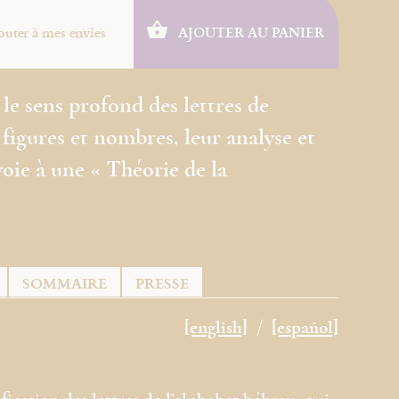
outer à mes envies
AJOUTER AU PANIER
le sens profond des lettres de
 figures et nombres, leur analyse et
voie à une « Théorie de la
SOMMAIRE
PRESSE
[english]
[español]