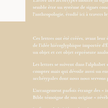
L’arbre des archétypes
montre la signi
semble être un système de signes con
l'anthropologie, étudié ici à travers 
Ces lettres ont été créées, avant leur
de l’idée hiéroglyphique importée d’É
un objet et cet objet représente anal
Les lettres se suivent dans l'alphabet
compter mais qui dévoile aussi un en
archétypales dont nous nous servons 
L'arrangement parfois étrange des « i
Bible témoigne de son origine « révél