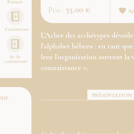
Format
35,00 €
Prix :
Aj
Couverture
L'Arbre des archétypes dévoile 
l'alphabet hébreu : en tant que
leur l'organisation ouvrent la 
4e de
couverture
connaissance ».
PRÉSENTATION
PDF