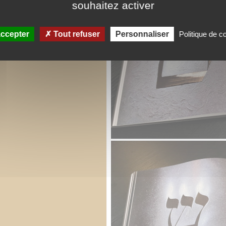
souhaitez activer
ccepter
Tout refuser
Personnaliser
Politique de co