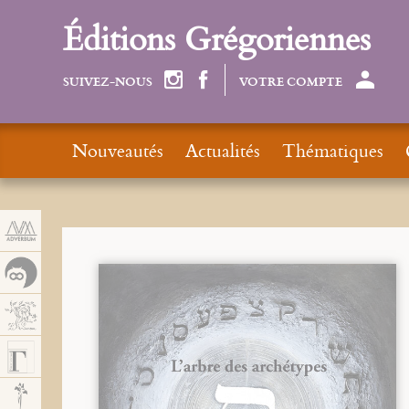
Panneau de gestion des cookies
Éditions Grégoriennes
SUIVEZ-NOUS
VOTRE COMPTE
Nouveautés
Actualités
Thématiques