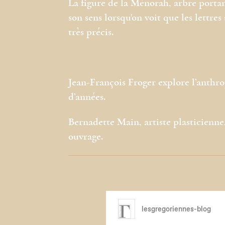
La figure de la Ménorah, arbre portant
son sens lorsqu'on voit que les lettr
très précis.
Jean-François Froger explore l’anthr
d’années.
Bernadette Main, artiste plasticienne
ouvrage.