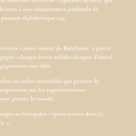
fication des lettres de l’alphabet hébreu, qui
duisant à une connaissance profonde de
le psaume alphabétique 145.
 écriture carrée venant de Babylonie, à partir
gypte : chaque lettre-syllabe désigne d’abord
ogiquement une idée.
 selon un ordre invariable qui permet de
seignement sur les représentations
pour penser le monde.
mages archétypales » qu'on trouve dans la
ée ».