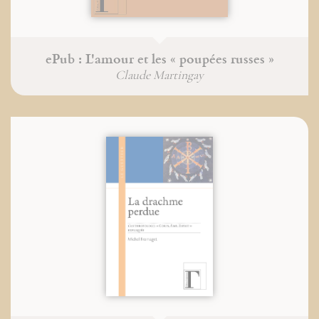
ePub : L'amour et les « poupées russes »
Claude Martingay