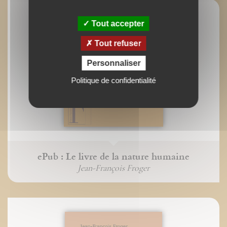
Tout accepter
Tout refuser
Personnaliser
Politique de confidentialité
ePub : Le livre de la nature humaine
Jean-François Froger