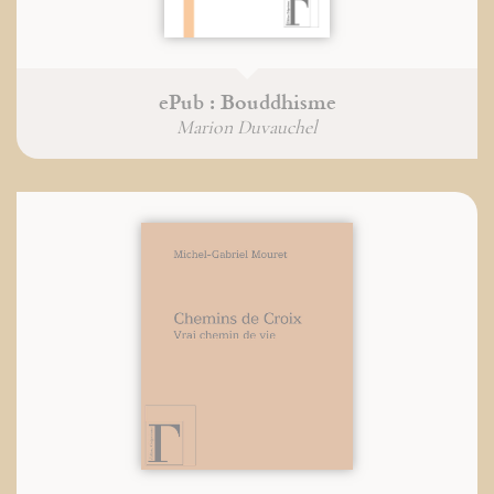
ePub : Bouddhisme
Marion Duvauchel