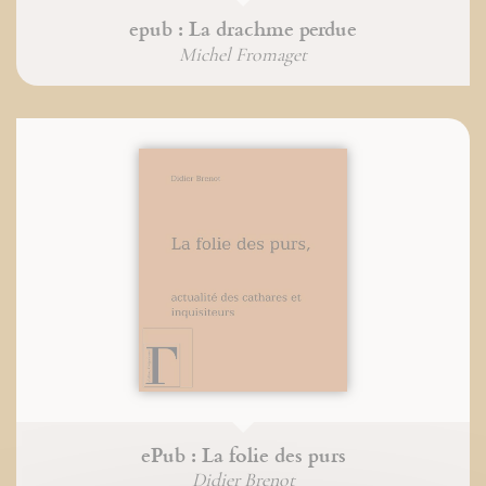
epub : La drachme perdue
Michel Fromaget
ePub : La folie des purs
Didier Brenot