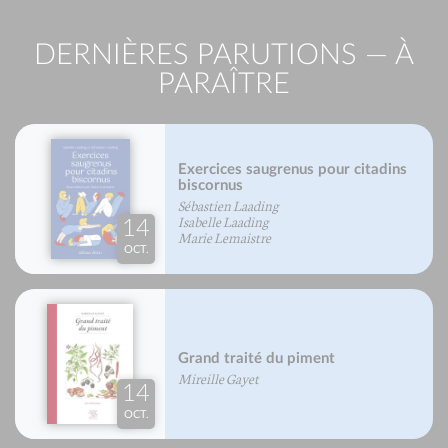
DERNIÈRES PARUTIONS — À
PARAÎTRE
Exercices saugrenus pour citadins
biscornus
Sébastien Laading
Isabelle Laading
14
Marie Lemaistre
OCT.
Grand traité du piment
Mireille Gayet
14
OCT.