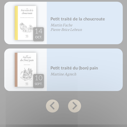
Petit traité de la choucroute
Martin Fache
Pierre-Brice Lebrun
14
OCT.
Petit traité du (bon) pain
Martine Agrech
10
SEPT.