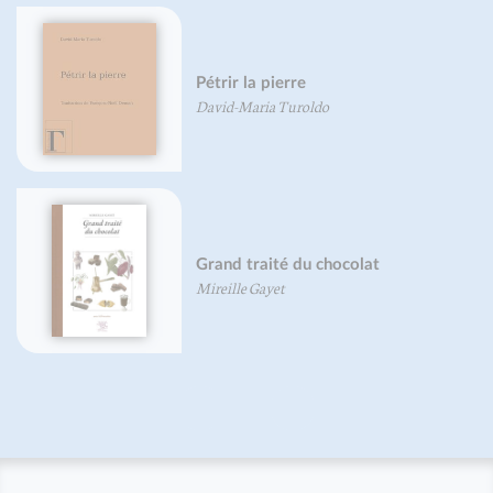
Corriger le pied (nouvelle éditio
Frédéric Brigaud
Petit traité du pois chiche
Pierre-Brice Lebrun