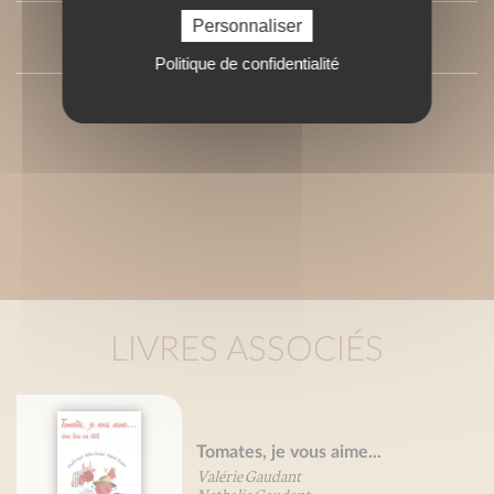
Personnaliser
PRESSE
Politique de confidentialité
LIVRES ASSOCIÉS
Tomates, je vous aime...
Valérie Gaudant
Nathalie Gaudant