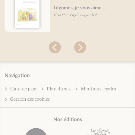
Légumes, je vous aime...
Béatrice Vigot-Lagandré
Navigation
Haut de page
Plan du site
Mentions légales
Gestion des cookies
Nos éditions