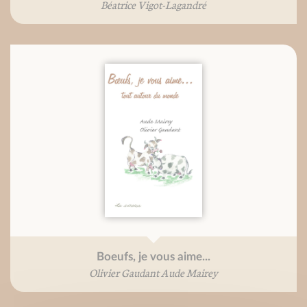
Béatrice Vigot-Lagandré
Boeufs, je vous aime...
Olivier Gaudant Aude Mairey