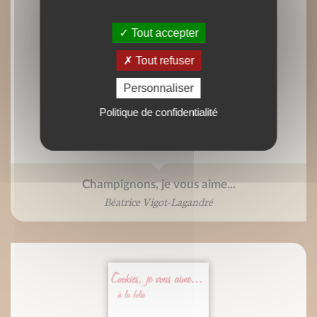
Tout accepter
Tout refuser
Personnaliser
Politique de confidentialité
Champignons, je vous aime...
Béatrice Vigot-Lagandré