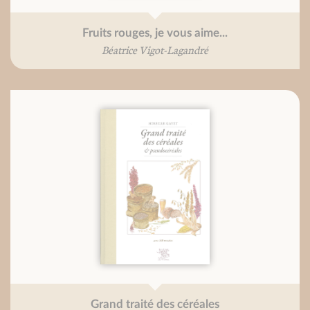
Fruits rouges, je vous aime...
Béatrice Vigot-Lagandré
Grand traité des céréales