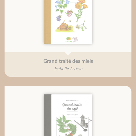
Grand traité des miels
Isabelle Avisse