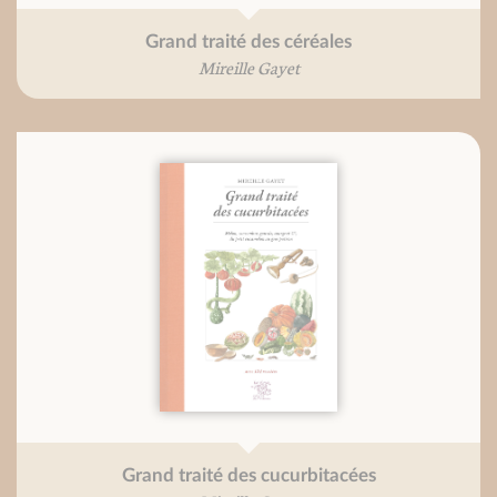
Grand traité des céréales
Mireille Gayet
Grand traité des cucurbitacées