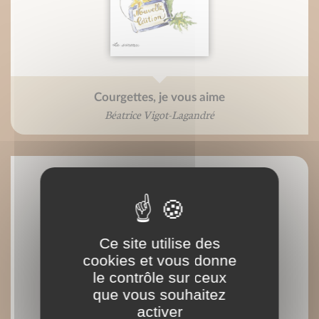
Courgettes, je vous aime
Béatrice Vigot-Lagandré
Ce site utilise des
cookies et vous donne
le contrôle sur ceux
que vous souhaitez
activer