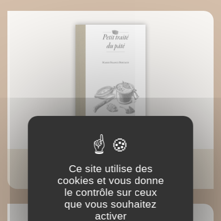
Petit traité du pâté
Ce site utilise des
Marie-France Bertaud
cookies et vous donne
le contrôle sur ceux
que vous souhaitez
activer