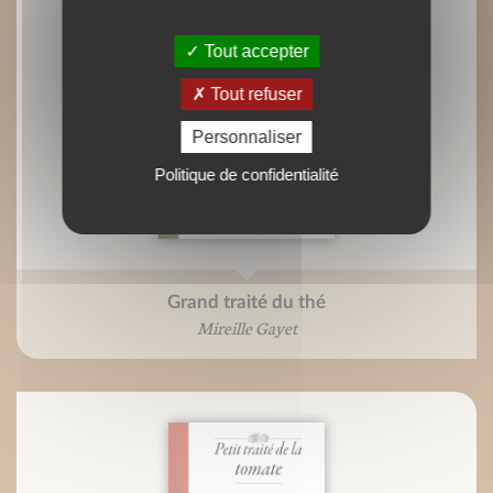
Tout accepter
Tout refuser
Personnaliser
Politique de confidentialité
Grand traité du thé
Mireille Gayet