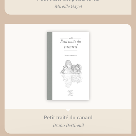
Mireille Gayet
Petit traité du canard
Bruno Bertheuil