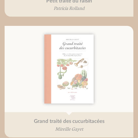
Petit traité du raisin
Patricia Rolland
Grand traité des cucurbitacées
Mireille Gayet