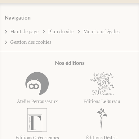
Navigation
Haut de page
Plan du site
Mentions légales
Gestion des cookies
Nos éditions
Atelier Perrousseaux
Éditions Le Sureau
Éditions Grégoriennes
Éditions DésIris