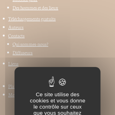
Des hommes et des lieux
Téléchargements gratuits
Auteurs
Contacts
Qui sommes-nous?
Diffuseurs
Liens
Plan du site
Mentions légales
Ce site utilise des
cookies et vous donne
le contrôle sur ceux
que vous souhaitez