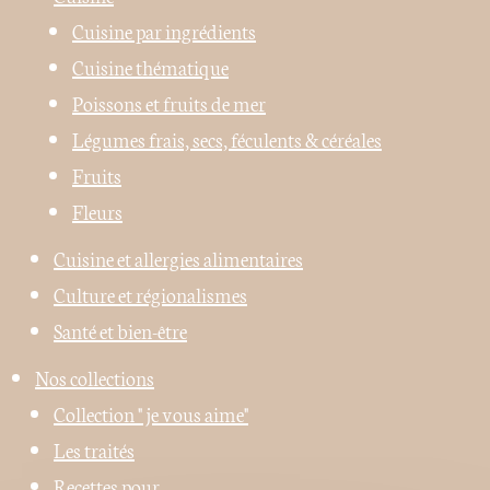
Cuisine par ingrédients
Cuisine thématique
Poissons et fruits de mer
Légumes frais, secs, féculents & céréales
Fruits
Fleurs
Cuisine et allergies alimentaires
Culture et régionalismes
Santé et bien-être
Nos collections
Collection " je vous aime"
Les traités
Recettes pour