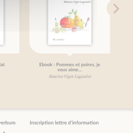
lat
Ebook : Pommes et poires, je
vous aime...
Béatrice Vigot-Lagandré
verbum
Inscription lettre d'information