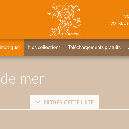
VO
VOTRE LIS
ématiques
Nos collections
Téléchargements gratuits
s de mer
FILTRER CETTE LISTE