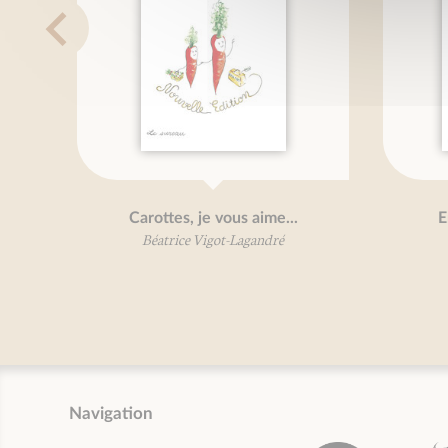
Carottes, je vous aime...
E
Béatrice Vigot-Lagandré
Navigation