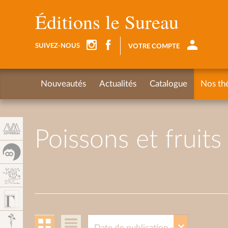
Panneau de gestion des cookies
Éditions le Sureau
SUIVEZ-NOUS
VOTRE COMPTE
Nouveautés
Actualités
Catalogue
Nos th
Poissons et fruit