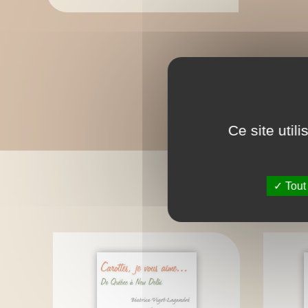
Ce site util
C
Tout