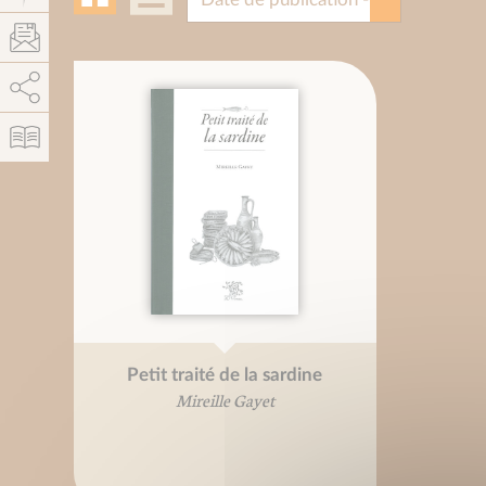
AddThis est désactivé.
Autoriser
Petit traité de la sardine
Mireille Gayet