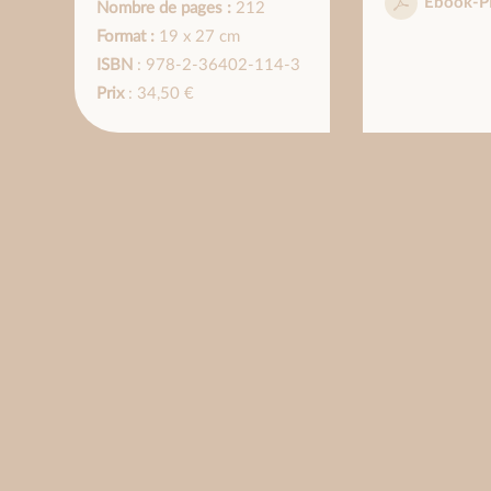
Ebook-P
Nombre de pages :
212
Format :
19 x 27 cm
ISBN
: 978-2-36402-114-3
Prix
: 34,50 €