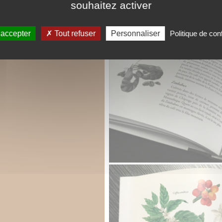
souhaitez activer
 accepter
Tout refuser
Personnaliser
Politique de conf