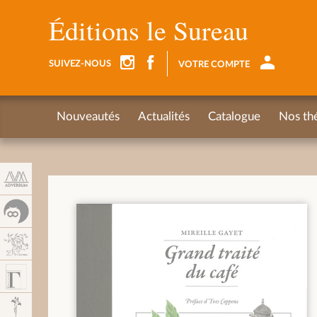
Panneau de gestion des cookies
Éditions le Sureau
SUIVEZ-NOUS
VOTRE COMPTE
Nouveautés
Actualités
Catalogue
Nos th