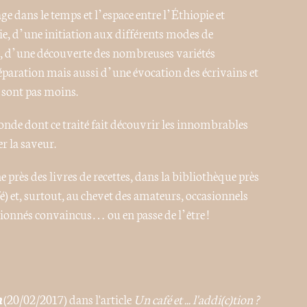
e dans le temps et l’espace entre l’Éthiopie et
e, d’une initiation aux différents modes de
s, d’une découverte des nombreuses variétés
paration mais aussi d’une évocation des écrivains et
e sont pas moins.
 monde dont ce traité fait découvrir les innombrables
r la saveur.
e près des livres de recettes, dans la bibliothèque près
fé) et, surtout, au chevet des amateurs, occasionnels
ionnés convaincus… ou en passe de l’être !
a
(20/02/2017) dans l'article
Un café et ... l'addi(c)tion ?