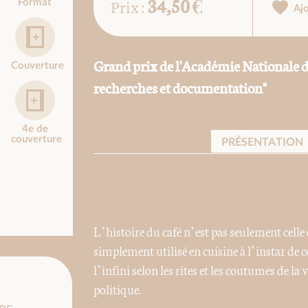
34,50 €
Prix :
Format
Aj
Grand prix de l'Académie Nationale de
Couverture
recherches et documentation"
4e de
couverture
PRÉSENTATION
L’histoire du café n’est pas seulement cell
simplement utilisé en cuisine à l’instar de c
l’infini selon les rites et les coutumes de la
politique.