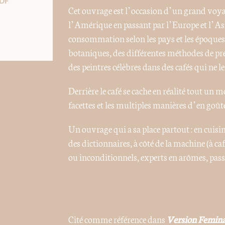
DF
Cet ouvrage est l’occasion d’un grand voyag
l’Amérique en passant par l’Europe et l’Asi
consommation selon les pays et les époque
botaniques, des différentes méthodes de pré
des peintres célèbres dans des cafés qui ne l
Derrière le café se cache en réalité tout un
facettes et les multiples manières d’en goûte
Un ouvrage qui a sa place partout : en cuisin
des dictionnaires, à côté de la machine (à ca
ou inconditionnels, experts en arômes, pass
Cité comme référence dans
Version Femin