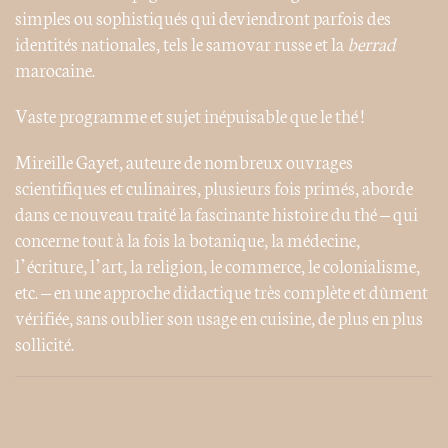
simples ou sophistiqués qui deviendront parfois des
identités nationales, tels le samovar russe et la
berrad
marocaine.
Vaste programme et sujet inépuisable que le thé !
Mireille Gayet, auteure de nombreux ouvrages
scientifiques et culinaires, plusieurs fois primés, aborde
dans ce nouveau traité la fascinante histoire du thé – qui
concerne tout à la fois la botanique, la médecine,
l’écriture, l’art, la religion, le commerce, le colonialisme,
etc. – en une approche didactique très complète et dûment
vérifiée, sans oublier son usage en cuisine, de plus en plus
sollicité.