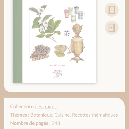
Collection :
Les traités
Thèmes :
Botanique
,
Cuisine
,
Recettes thématiques
Nombre de pages :
248