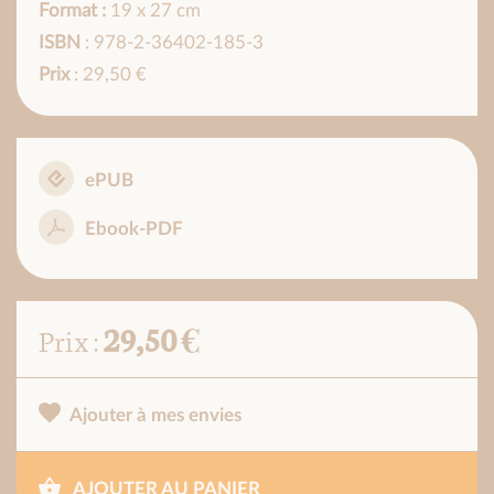
Format :
19 x 27 cm
ISBN
: 978-2-36402-185-3
Prix
: 29,50 €
ePUB
Ebook-PDF
29,50 €
Prix :
Ajouter à mes envies
AJOUTER AU PANIER