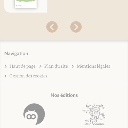
Navigation
Haut de page
Plan du site
Mentions légales
Gestion des cookies
Nos éditions