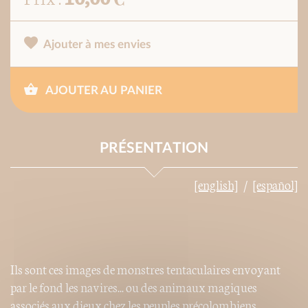
Ajouter à mes envies
AJOUTER AU PANIER
PRÉSENTATION
[english]
[español]
Ils sont ces images de monstres tentaculaires envoyant
par le fond les navires... ou des animaux magiques
associés aux dieux chez les peuples précolombiens.