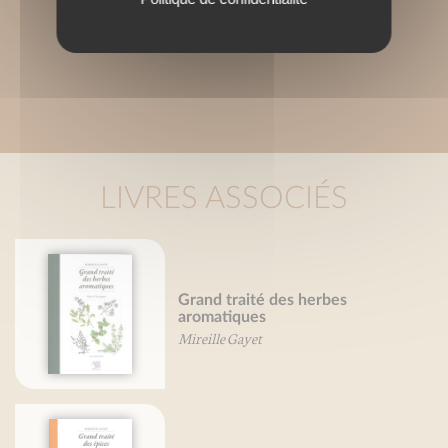
LIVRES ASSOCIÉS
Grand traité des herbes
aromatiques
Mireille Gayet