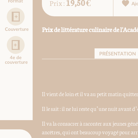
19,50 €
Prix :
Format
Aj
Prix de littérature culinaire de l'Ac
Couverture
PRÉSENTATION
4e de
couverture
Il vient de loin et il va au petit matin quitt
Il le sait : il ne lui reste qu’une nuit avant d
Il va la consacrer à raconter aux jeunes géné
ancêtres, qui ont beaucoup voyagé pour arri