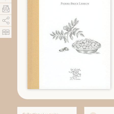
AddThis est désactivé.
Autoriser