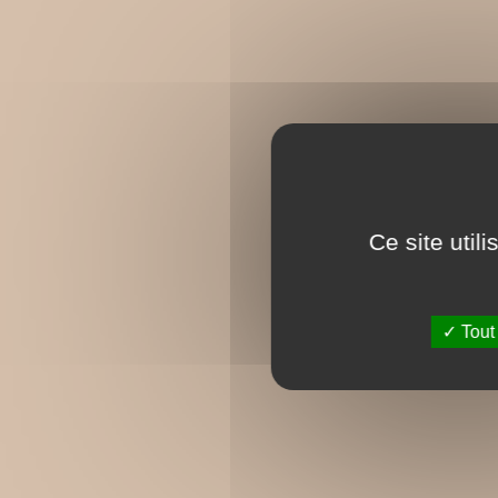
Ce site util
Tout