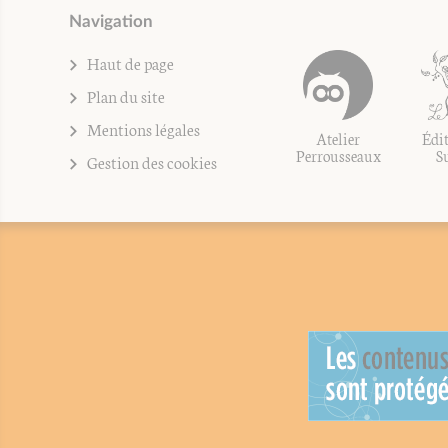
Navigation
Haut de page
Plan du site
Mentions légales
Atelier
Édit
Perrousseaux
S
Gestion des cookies