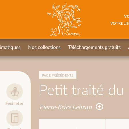
VO
VOTRE LIS
ématiques
Nos collections
Téléchargements gratuits
PAGE PRÉCÉDENTE
Petit traité du
Feuilleter
Pierre-Brice Lebrun