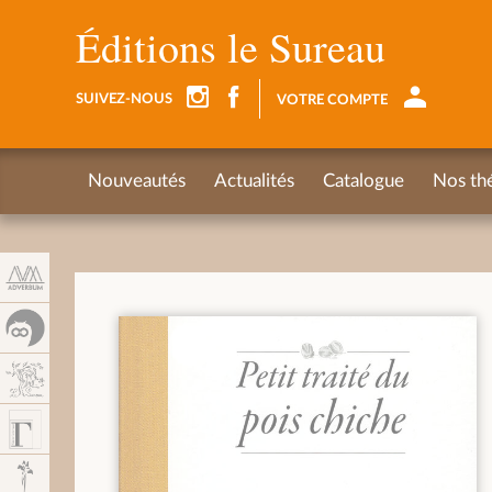
Panneau de gestion des cookies
Éditions le Sureau
SUIVEZ-NOUS
VOTRE COMPTE
Nouveautés
Actualités
Catalogue
Nos th