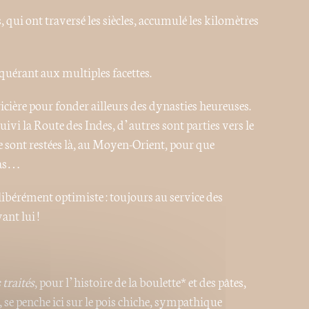
, qui ont traversé les siècles, accumulé les kilomètres
quérant aux multiples facettes.
icière pour fonder ailleurs des dynasties heureuses.
suivi la Route des Indes, d’autres sont parties vers le
 sont restées là, au Moyen-Orient, pour que
 pas…
ibérément optimiste : toujours au service des
nt lui !
 traités
, pour l’histoire de la boulette* et des pâtes,
se penche ici sur le pois chiche, sympathique