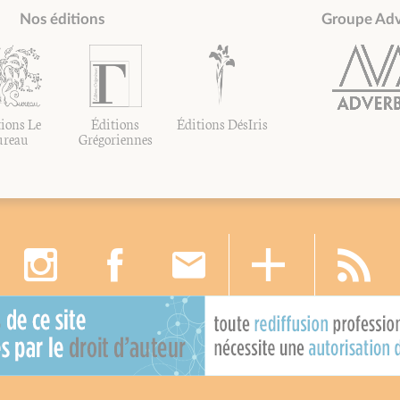
Nos éditions
Groupe Ad
ions Le
Éditions
Éditions DésIris
ureau
Grégoriennes