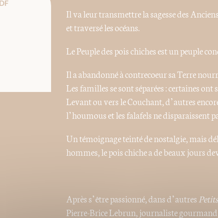
DF
Il va leur transmettre la sagesse des Anciens
et traversé les océans.
Le Peuple des pois chiches est un peuple con
Il a abandonné à contrecoeur sa Terre nourr
Les familles se sont séparées : certaines ont 
Levant ou vers le Couchant, d’autres encore
l’houmous et les falafels ne disparaissent
Un témoignage teinté de nostalgie, mais dél
hommes, le pois chiche a de beaux jours deva
Après s’être passionné, dans d’autres
Petits
Pierre-Brice Lebrun, journaliste gourmand, 