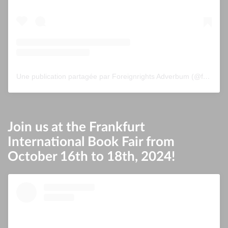
Une publication partagée par Foreignrights Adverbum (@foreignrightsadverbum)
Join us at the Frankfurt
International Book Fair from
October 16th to 18th, 2024!