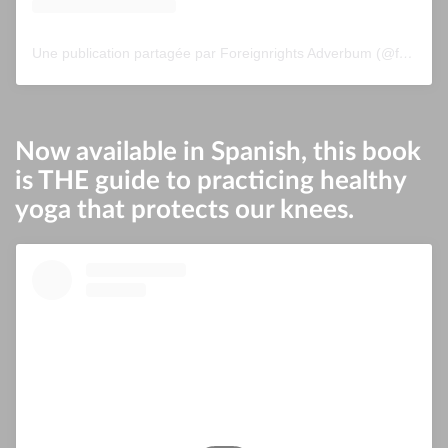
Une publication partagée par Foreignrights Adverbum (@foreignrightsadverbum)
Now available in Spanish, this book
is THE guide to practicing healthy
yoga that protects our knees.