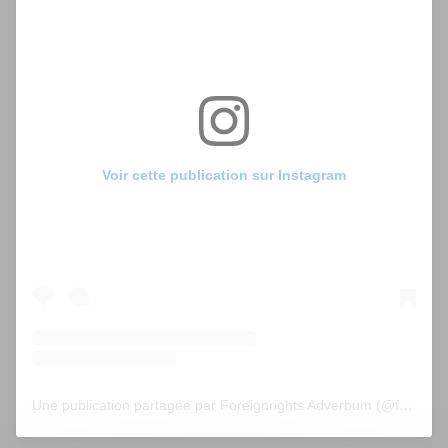
Voir cette publication sur Instagram
Une publication partagée par Foreignrights Adverbum (@foreignrightsadverbum)