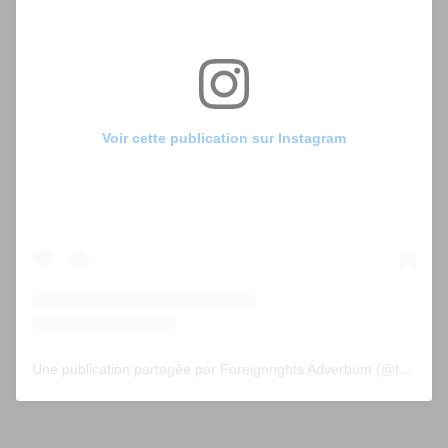
Voir cette publication sur Instagram
Une publication partagée par Foreignrights Adverbum (@foreignrightsadverbum)