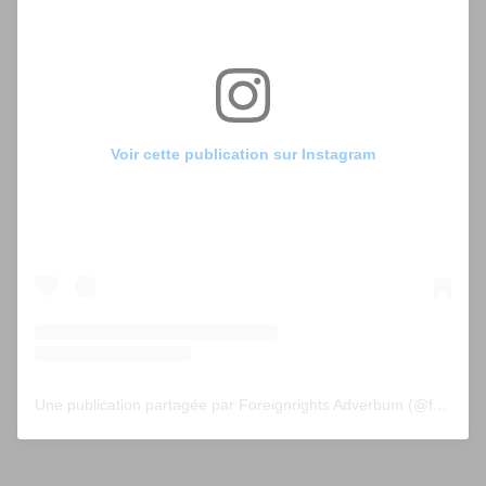
Voir cette publication sur Instagram
Une publication partagée par Foreignrights Adverbum (@foreignrightsadverbum)