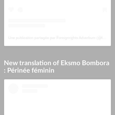
Une publication partagée par Foreignrights Adverbum (@foreignrightsadverbum)
New translation of Eksmo Bombora
: Périnée féminin