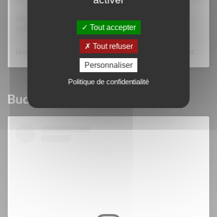
Tout accepter
Tout refuser
Une publication partagée par Foreignrights Adverbum (@foreignrightsadverbum)
Personnaliser
Politique de confidentialité
Budapest 2024