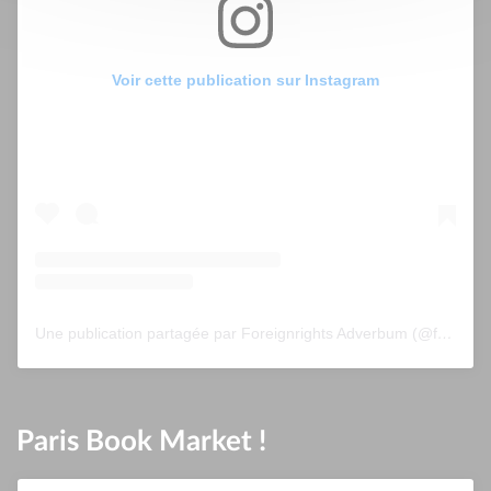
Voir cette publication sur Instagram
Une publication partagée par Foreignrights Adverbum (@foreignrightsadverbum)
Paris Book Market !