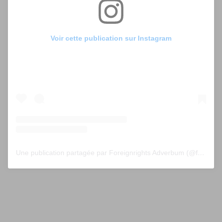
Voir cette publication sur Instagram
Une publication partagée par Foreignrights Adverbum (@foreignrightsadverbum)