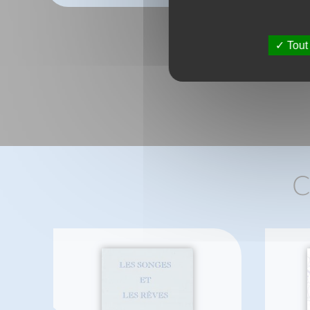
Tout
C