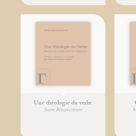
Une théologie du verbe
Saint Bonaventure
M