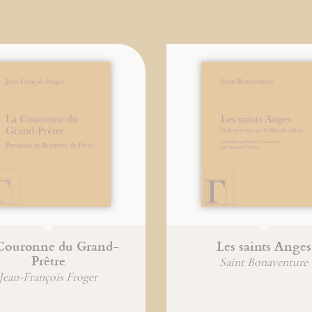
Couronne du Grand-
Les saints Anges
Prêtre
Saint Bonaventure
Jean-François Froger