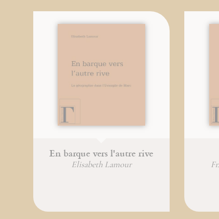
En barque vers l'autre rive
Elisabeth Lamour
Fr