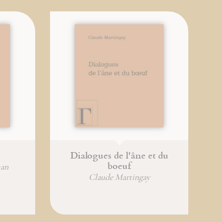
Dialogues de l'âne et du
boeuf
man
Claude Martingay