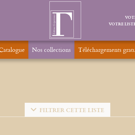
VOT
VOTRE LISTE
Catalogue
Nos collections
Téléchargements gratu
FILTRER CETTE LISTE