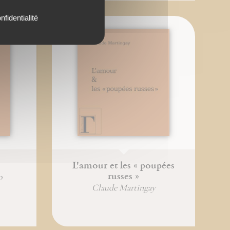
nfidentialité
L'amour et les « poupées
russes »
o
Claude Martingay