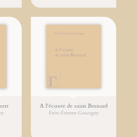
sert
A l'écoute de saint Bernard
ny
Frère Étienne Goutagny