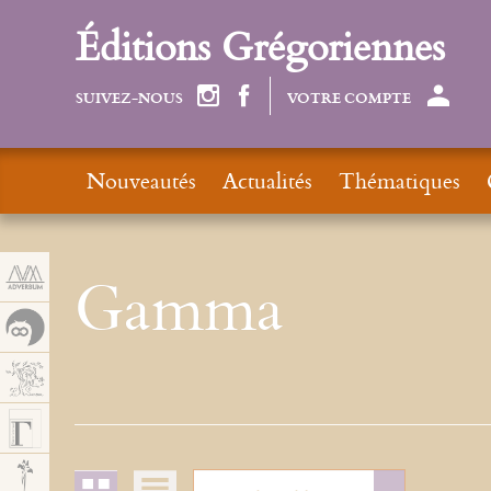
Panneau de gestion des cookies
Éditions Grégoriennes
SUIVEZ-NOUS
VOTRE COMPTE
Nouveautés
Actualités
Thématiques
Gamma