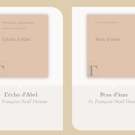
L'écho d'Abel
Peau d'âme
. François-Noël Deman
Fr. François-Noël De