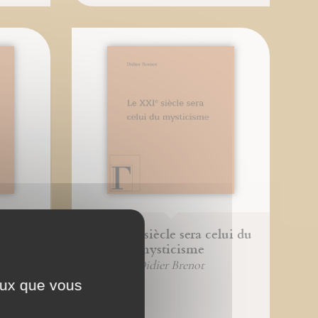
ologie
Le XXIe siècle sera celui du
mysticisme
Didier Brenot
ceux que vous