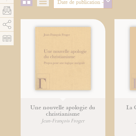
AddThis est désactivé.
Autoriser
Une nouvelle apologie du
La 
christianisme
Jean-François Froger