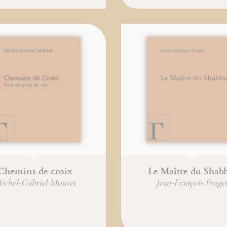
Chemins de croix
Le Maître du Shab
ichel-Gabriel Mouret
Jean-François Froge